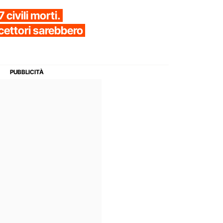
 civili morti.
cettori sarebbero