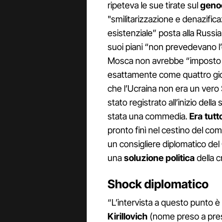
ripeteva le sue tirate sul
geno
"smilitarizzazione e denazifica
esistenziale” posta alla Russia
suoi piani “non prevedevano l’
Mosca non avrebbe “imposto ni
esattamente come quattro gio
che l’Ucraina non era un vero S
stato registrato all’inizio del
stata una commedia.
Era tut
pronto finì nel cestino del com
un consigliere diplomatico del 
una
soluzione politica
della cr
Shock diplomatico
“L’intervista a questo punto è
Kirillovich
(nome preso a pres