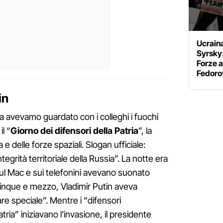
Ucrain
Syrsky
Forze a
Fedoro
in
ma avevamo guardato con i colleghi i fuochi
il “
Giorno dei difensori della Patria
”, la
 e delle forze spaziali. Slogan ufficiale:
egrità territoriale della Russia”. La notte era
 sul Mac e sui telefonini avevano suonato
cinque e mezzo, Vladimir Putin aveva
re speciale”. Mentre i “difensori
patria” iniziavano l’invasione, il presidente