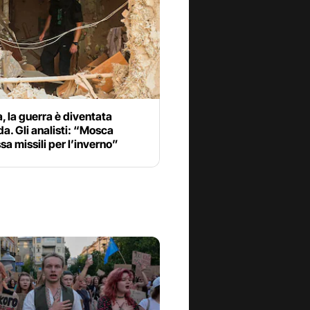
, la guerra è diventata
a. Gli analisti: “Mosca
 missili per l’inverno”