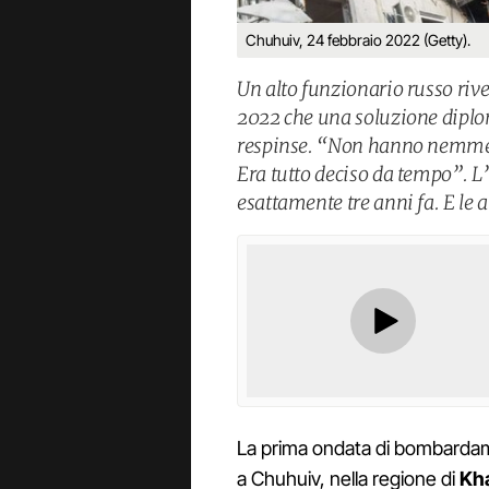
Chuhuiv, 24 febbraio 2022 (Getty).
Un alto funzionario russo rive
2022 che una soluzione diplom
respinse. “Non hanno nemmen
Era tutto deciso da tempo”. L’
esattamente tre anni fa. E le 
La prima ondata di bombardam
a Chuhuiv, nella regione di
Kh