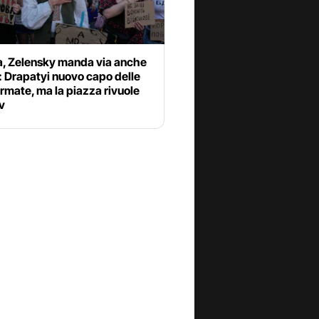
a, Zelensky manda via anche
: Drapatyi nuovo capo delle
rmate, ma la piazza rivuole
v