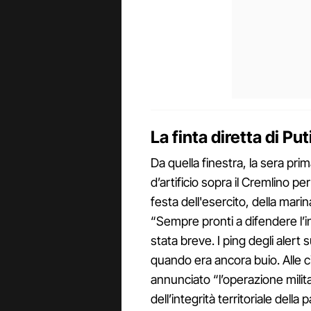
La finta diretta di Put
Da quella finestra, la sera pri
d’artificio sopra il Cremlino per 
festa dell'esercito, della marina
“Sempre pronti a difendere l’int
stata breve. I ping degli alert
quando era ancora buio. Alle 
annunciato “l’operazione milita
dell’integrità territoriale della 