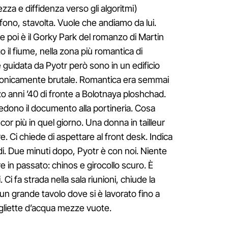
rezza e diffidenza verso gli algoritmi)
efono, stavolta. Vuole che andiamo da lui.
e poi è il Gorky Park del romanzo di Martin
il fiume, nella zona più romantica di
ne guidata da Pyotr però sono in un edificio
tonicamente brutale. Romantica era semmai
o anni ’40 di fronte a Bolotnaya ploshchad.
dono il documento alla portineria. Cosa
or più in quel giorno. Una donna in tailleur
 Ci chiede di aspettare al front desk. Indica
di. Due minuti dopo, Pyotr è con noi. Niente
 in passato: chinos e girocollo scuro. È
. Ci fa strada nella sala riunioni, chiude la
 un grande tavolo dove si è lavorato fino a
tigliette d’acqua mezze vuote.