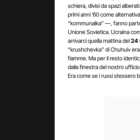
schiera, divisi da spazi alberati
primi anni ’60 come alternativa
“kommunalka” —, fanno parte
Unione Sovietica. Ucraina co
arrivarci quella mattina del
24 
“krushchevka” di Chuhuiv er
fiamme. Ma per il resto ident
dalla finestra del nostro uffic
Era come se i russi stessero