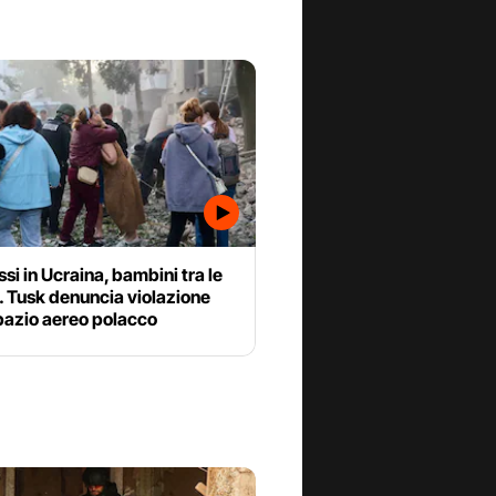
ssi in Ucraina, bambini tra le
. Tusk denuncia violazione
pazio aereo polacco