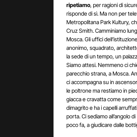
ripetiamo
, per ragioni di sicu
risponde di sì. Ma non per tel
Metropolitana Park Kultury, ch
Cruz Smith. Camminiamo lungo 
Mosca. Gli uffici dell’istituzio
anonimo, squadrato, architet
la sede di un tempo, un palazz
Siamo attesi. Nemmeno ci chie
parecchio strana, a Mosca. Anc
ci accompagna su in ascensore.
le poltrone ma restiamo in pie
giacca e cravatta come sempre
dimagrito e ha i capelli arruffati
porta. Ci sediamo all’angolo di
poco fa, a giudicare dalle bot