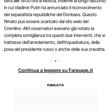
sera alle 19:00 ora di Mosca, insieme al lungo discorso
in cui Vladimir Putin ha annunciato il riconoscimento
del separatista repubbliche del Donbass. Questo
filmato può essere scaricato dal sito web del
Cremlino. Altri osservatori avevano già notato la
completa somiglianza tra questi due interventi, che si
trattasse dell'arredamento, dell'inquadratura, della
posa del presidente russo o anche della sua cravatta.
Continua a leggere su Fanpage.it