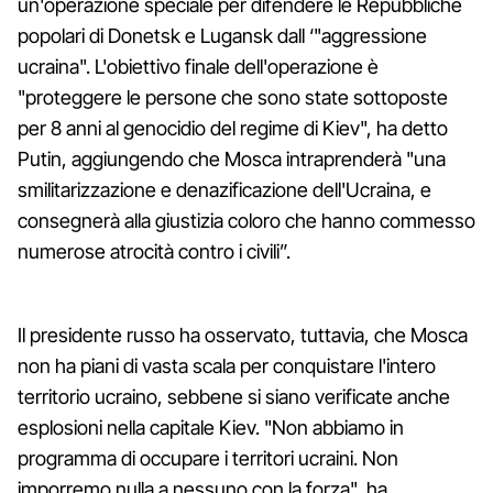
un'operazione speciale per difendere le Repubbliche
popolari di Donetsk e Lugansk dall ‘"aggressione
ucraina". L'obiettivo finale dell'operazione è
"proteggere le persone che sono state sottoposte
per 8 anni al genocidio del regime di Kiev", ha detto
Putin, aggiungendo che Mosca intraprenderà "una
smilitarizzazione e denazificazione dell'Ucraina, e
consegnerà alla giustizia coloro che hanno commesso
numerose atrocità contro i civili”.
Il presidente russo ha osservato, tuttavia, che Mosca
non ha piani di vasta scala per conquistare l'intero
territorio ucraino, sebbene si siano verificate anche
esplosioni nella capitale Kiev. "Non abbiamo in
programma di occupare i territori ucraini. Non
imporremo nulla a nessuno con la forza", ha