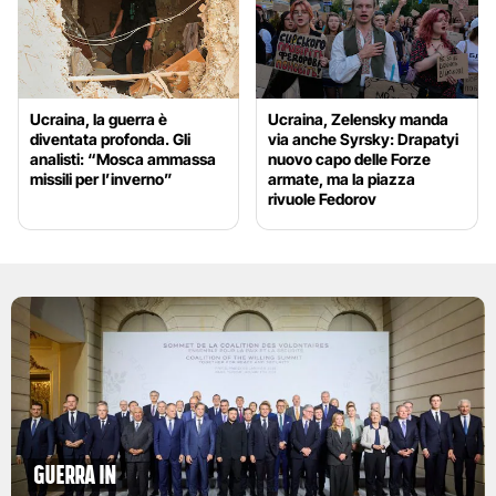
Ucraina, la guerra è
Ucraina, Zelensky manda
diventata profonda. Gli
via anche Syrsky: Drapatyi
analisti: “Mosca ammassa
nuovo capo delle Forze
missili per l’inverno”
armate, ma la piazza
rivuole Fedorov
Guerra in