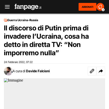
ABBONATI
2
Guerra Ucraina-Russia
Il discorso di Putin prima di
invadere l’Ucraina, cosa ha
detto in diretta TV: “Non
imporremo nulla”
24 Febbraio 2022
07:22
,
A cura di
Davide Falcioni