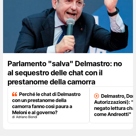
Parlamento "salva" Delmastro: no
al sequestro delle chat con il
prestanome della camorra
Perché le chat di Delmastro
Delmastro, Dori
con un prestanome della
Autorizzazioni): "
camorra fanno così paura a
negato lettura chat
Meloni e al governo?
come Andreotti"
Adriano Biondi