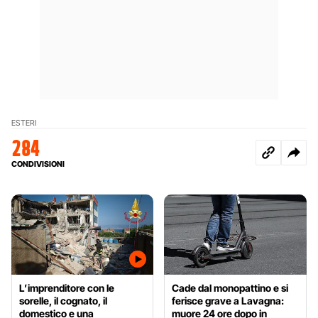
ESTERI
284
CONDIVISIONI
L’imprenditore con le
Cade dal monopattino e si
sorelle, il cognato, il
ferisce grave a Lavagna:
domestico e una
muore 24 ore dopo in