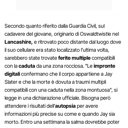
Secondo quanto riferito dalla Guardia Civil, sul
cadavere del giovane, originario di Oswaldtwistle nel
Lancashire,
e ritrovato poco distante dal luogo dove
il suo cellulare era stato localizzato l'ultima volta,
sarebbero state trovate
ferite multiple
compatibili
con la
caduta
da una zona rocciosa. "Le
impronte
digitali
confermano che il corpo appartiene a Jay
Slater e che la morte è dovuta a traumi multipli
compatibili con una caduta nella zona montuosa", si
legge in una dichiarazione ufficiale. Bisogna però
attendere i risultati dell'
autopsia
per avere
informazioni più precise su come e quando Jay sia
morto. Entro una settimana la salma dovrebbe poter