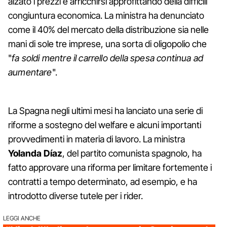
alzato i prezzi e arricchirsi approfittando della difficili
congiuntura economica. La ministra ha denunciato
come il 40% del mercato della distribuzione sia nelle
mani di sole tre imprese, una sorta di oligopolio che
"
fa soldi mentre il carrello della spesa continua ad
aumentare
".
La Spagna negli ultimi mesi ha lanciato una serie di
riforme a sostegno del welfare e alcuni importanti
provvedimenti in materia di lavoro. La ministra
Yolanda Díaz
, del partito comunista spagnolo, ha
fatto approvare una riforma per limitare fortemente i
contratti a tempo determinato, ad esempio, e ha
introdotto diverse tutele per i rider.
LEGGI ANCHE