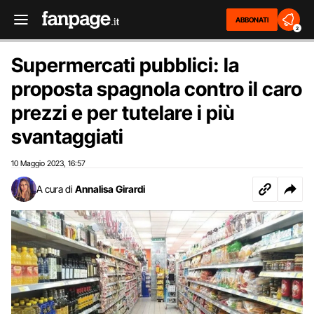
ABBONATI
2
Supermercati pubblici: la
proposta spagnola contro il caro
prezzi e per tutelare i più
svantaggiati
10 Maggio 2023
16:57
,
A cura di
Annalisa Girardi