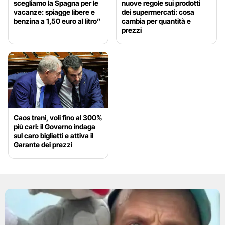
scegliamo la Spagna per le
nuove regole sui prodotti
vacanze: spiagge libere e
dei supermercati: cosa
benzina a 1,50 euro al litro”
cambia per quantità e
prezzi
Caos treni, voli fino al 300%
più cari: il Governo indaga
sul caro biglietti e attiva il
Garante dei prezzi