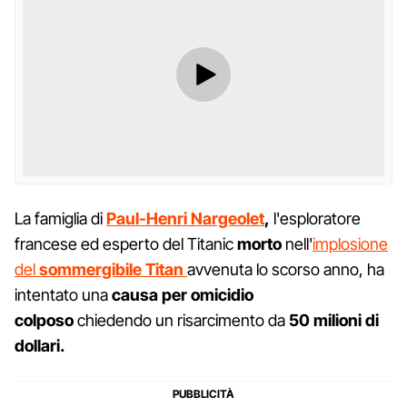
La famiglia di
Paul-Henri Nargeolet
,
l'esploratore
francese ed esperto del Titanic
morto
nell'
implosione
del
sommergibile Titan
avvenuta lo scorso anno, ha
intentato una
causa per omicidio
colposo
chiedendo un risarcimento da
50 milioni di
dollari.