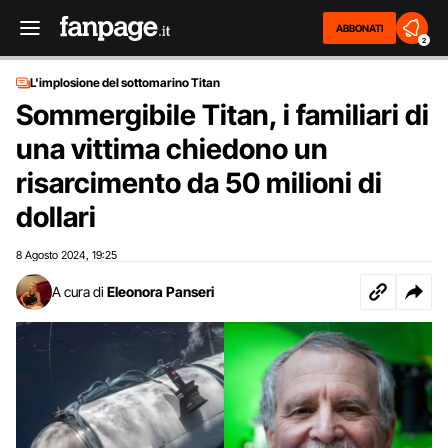
ABBONATI
2
L'implosione del sottomarino Titan
Sommergibile Titan, i familiari di
una vittima chiedono un
risarcimento da 50 milioni di
dollari
8 Agosto 2024
19:25
,
A cura di
Eleonora Panseri