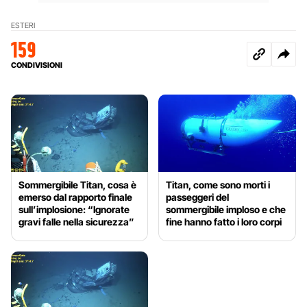
ESTERI
159
CONDIVISIONI
Sommergibile Titan, cosa è
Titan, come sono morti i
emerso dal rapporto finale
passeggeri del
sull’implosione: “Ignorate
sommergibile imploso e che
gravi falle nella sicurezza”
fine hanno fatto i loro corpi