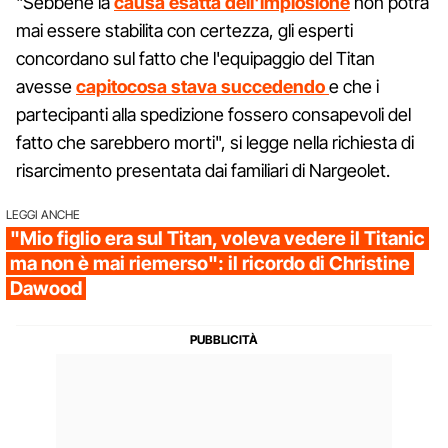
"Sebbene la
causa
esatta dell'implosione
non potrà
mai essere stabilita con certezza, gli esperti
concordano sul fatto che l'equipaggio del Titan
avesse
capito
cosa stava succedendo
e che i
partecipanti alla spedizione fossero consapevoli del
fatto che sarebbero morti", si legge nella richiesta di
risarcimento presentata dai familiari di Nargeolet.
LEGGI ANCHE
"Mio figlio era sul Titan, voleva vedere il Titanic
ma non è mai riemerso": il ricordo di Christine
Dawood