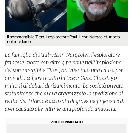
Il sommergibile Titan; l'esploratore Paul-Henri Nargeolet, morto
nell'incidente.
La famiglia di Paul-Henri Nargeolet, l’esploratore
francese morto con altre 4 persone nell’implosione
del sommergibile Titan, ha intentato una causa per
omicidio colposo contro la OceanGate. Chiesti 50
milioni di dollari di risarcimento. La società privata
statunitense che aveva organizzato la spedizione al
relitto del Titanic è accusata di grave negligenza e di
aver causato alle vittime una profonda angoscia.
VIDEO CONSIGLIATO