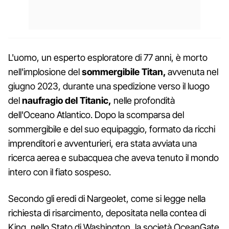
L'uomo, un esperto esploratore di 77 anni, è morto
nell'implosione del
sommergibile
Titan,
avvenuta nel
giugno 2023, durante una spedizione verso il luogo
del
naufragio del Titanic,
nelle profondità
dell'Oceano Atlantico. Dopo la scomparsa del
sommergibile e del suo equipaggio, formato da ricchi
imprenditori e avventurieri, era stata avviata una
ricerca aerea e subacquea che aveva tenuto il mondo
intero con il fiato sospeso.
Secondo gli eredi di Nargeolet, come si legge nella
richiesta di risarcimento, depositata nella contea di
King, nello Stato di Washington, la società OceanGate