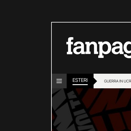
ESTERI
GUERRA IN UC