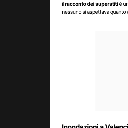
il
racconto dei superstiti
è un
nessuno si aspettava quanto 
Inondazioni a Valenc