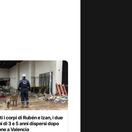
ti i corpi di Rubén e Izan, i due
ini di 3 e 5 anni dispersi dopo
ione a Valencia