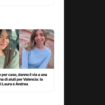
per caso, danno il via a una
a di aiuti per Valencia: la
di Laura e Andrea