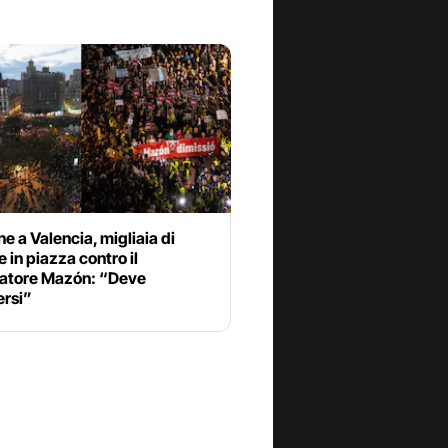
ne a Valencia, migliaia di
 in piazza contro il
atore Mazón: “Deve
ersi”