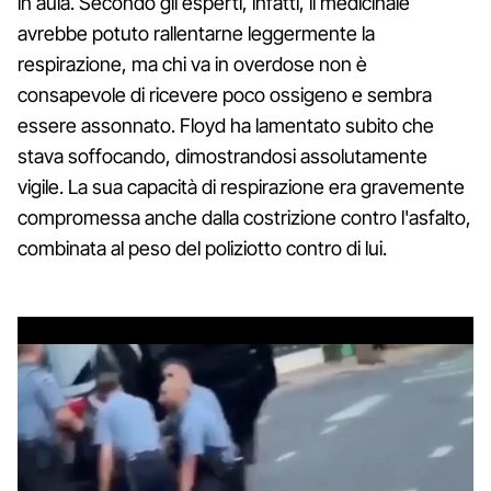
in aula. Secondo gli esperti, infatti, il medicinale
avrebbe potuto rallentarne leggermente la
respirazione, ma chi va in overdose non è
consapevole di ricevere poco ossigeno e sembra
essere assonnato. Floyd ha lamentato subito che
stava soffocando, dimostrandosi assolutamente
vigile. La sua capacità di respirazione era gravemente
compromessa anche dalla costrizione contro l'asfalto,
combinata al peso del poliziotto contro di lui.