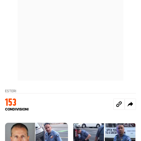
ESTERI
153
CONDIVISIONI