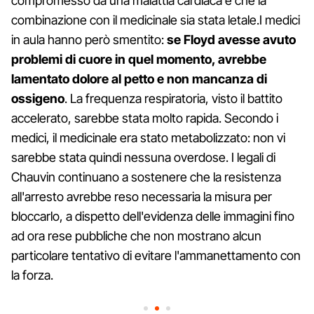
compromesso da una malattia cardiaca e che la
combinazione con il medicinale sia stata letale.I medici
in aula hanno però smentito:
se Floyd avesse avuto
problemi di cuore in quel momento, avrebbe
lamentato dolore al petto e non mancanza di
ossigeno
. La frequenza respiratoria, visto il battito
accelerato, sarebbe stata molto rapida. Secondo i
medici, il medicinale era stato metabolizzato: non vi
sarebbe stata quindi nessuna overdose. I legali di
Chauvin continuano a sostenere che la resistenza
all'arresto avrebbe reso necessaria la misura per
bloccarlo, a dispetto dell'evidenza delle immagini fino
ad ora rese pubbliche che non mostrano alcun
particolare tentativo di evitare l'ammanettamento con
la forza.