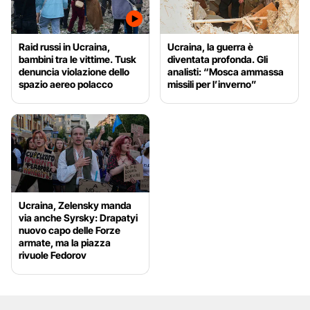
Raid russi in Ucraina,
Ucraina, la guerra è
bambini tra le vittime. Tusk
diventata profonda. Gli
denuncia violazione dello
analisti: “Mosca ammassa
spazio aereo polacco
missili per l’inverno”
Ucraina, Zelensky manda
via anche Syrsky: Drapatyi
nuovo capo delle Forze
armate, ma la piazza
rivuole Fedorov