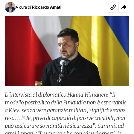
A cura di
Riccardo Amati
L’intervista al diplomatico Hannu Himanen: “Il
modello postbellico della Finlandia non è esportabile
a Kiev: senza vere garanzie militari, significherebbe
resa. E l’Ue, priva di capacità difensive credibili, non
può assicurare sovranità né sicurezza”. Summit ad
armi impari: “Trump non ha con sé veri esperti, la