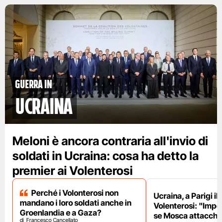
Guerra in
Ucraina
Meloni è ancora contraria all'invio di
soldati in Ucraina: cosa ha detto la
premier ai Volenterosi
Perché i Volonterosi non
Ucraina, a Parigi il
mandano i loro soldati anche in
Volenterosi: "Impe
Groenlandia e a Gaza?
se Mosca attacche
Francesco Cancellato