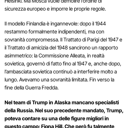
Helsinki. Ma Mosca vuole demolire l’ordine di
sicurezza europeo e imporre le proprie regole.
Il modello Finlandia è ingannevole: dopo il 1944
restammo formalmente indipendenti, ma con
sovranità compromessa. Il Trattato di Parigi del 1947 e
il Trattato di amicizia del 1948 sancirono un rapporto
asimmetrico: la Commissione Alleata, in realtà
sovietica, governò di fatto fino al 1947 e, anche dopo,
l’ambasciata sovietica continuò a interferire molto a
lungo. Avevamo una sovranità limitata. Fin verso la
fine della Guerra Fredda.
Nel team di Trump in Alaska mancano specialisti
della Russia. Nel suo precedente mandato, Trump,
poteva contare su una delle figure migliori in
questo campo: Fiona Hill. Che però fu talmente