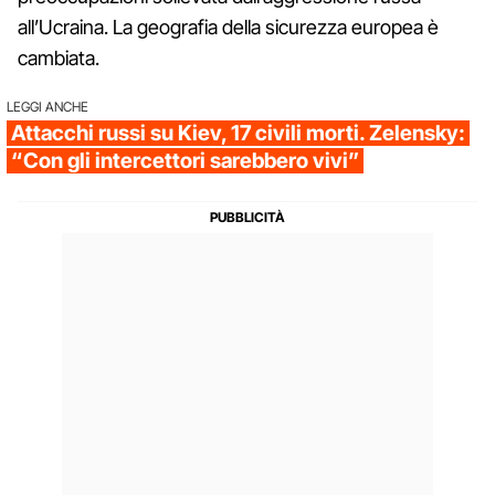
all’Ucraina. La geografia della sicurezza europea è
cambiata.
LEGGI ANCHE
Attacchi russi su Kiev, 17 civili morti. Zelensky:
“Con gli intercettori sarebbero vivi”