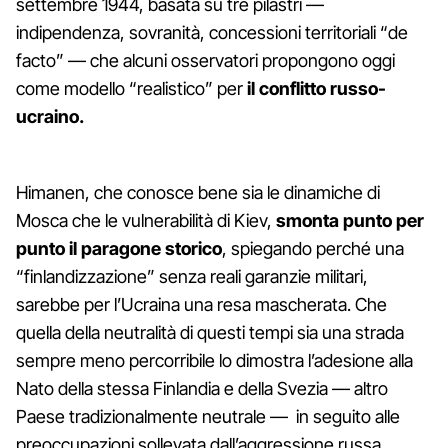
settembre 1944, basata su tre pilastri —
indipendenza, sovranità, concessioni territoriali “de
facto” — che alcuni osservatori propongono oggi
come modello “realistico” per
il conflitto russo-
ucraino.
Himanen, che conosce bene sia le dinamiche di
Mosca che le vulnerabilità di Kiev,
smonta punto per
punto il paragone storico
, spiegando perché una
“finlandizzazione” senza reali garanzie militari,
sarebbe per l’Ucraina una resa mascherata. Che
quella della neutralità di questi tempi sia una strada
sempre meno percorribile lo dimostra l’adesione alla
Nato della stessa Finlandia e della Svezia — altro
Paese tradizionalmente neutrale — in seguito alle
preoccupazioni sollevata dall’aggressione russa