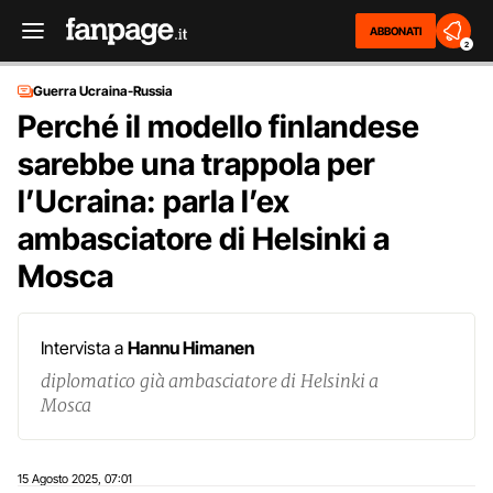
ABBONATI
2
Guerra Ucraina-Russia
Perché il modello finlandese
sarebbe una trappola per
l’Ucraina: parla l’ex
ambasciatore di Helsinki a
Mosca
Intervista a
Hannu Himanen
diplomatico già ambasciatore di Helsinki a
Mosca
15 Agosto 2025
07:01
,