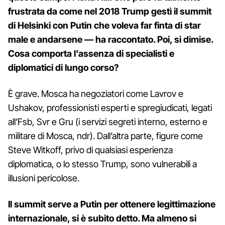
frustrata da come nel 2018 Trump gestì il summit
di Helsinki con Putin che voleva far finta di star
male e andarsene — ha raccontato. Poi, si dimise.
Cosa comporta l’assenza di specialisti e
diplomatici di lungo corso?
È grave. Mosca ha negoziatori come Lavrov e
Ushakov, professionisti esperti e spregiudicati, legati
all’Fsb, Svr e Gru (i servizi segreti interno, esterno e
militare di Mosca, ndr). Dall’altra parte, figure come
Steve Witkoff, privo di qualsiasi esperienza
diplomatica, o lo stesso Trump, sono vulnerabili a
illusioni pericolose.
Il summit serve a Putin per ottenere legittimazione
internazionale, si è subito detto. Ma almeno si