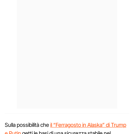
Sulla possibilità che
il “Ferragosto in Alaska” di Trump
e Putin
getti le basi di una sicurezza stabile nel