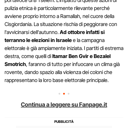
portavoce di B'Tselem. L'impatto di queste azioni di
pulizia etnica è particolarmente rilevante perché
avviene proprio intorno a Ramallah, nel cuore della
Cisgiordania. La situazione rischia di peggiorare con
l'avvicinarsi dell'autunno.
Ad ottobre infatti si
terranno le elezioni in Israele
e la campagna
elettorale è già ampiamente iniziata. I partiti di estrema
destra, come quelli di
Itamar Ben Gvir e Bezalel
Smotrich
, faranno di tutto per infuocare un clima già
rovente, dando spazio alla violenza dei coloni che
rappresentano la loro base elettorale principale.
Continua a leggere su Fanpage.it