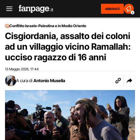
ABBONATI
2
Conflitto Israele-Palestina e in Medio Oriente
Cisgiordania, assalto dei coloni
ad un villaggio vicino Ramallah:
ucciso ragazzo di 16 anni
13 Maggio 2026
17:44
,
A cura di
Antonio Musella