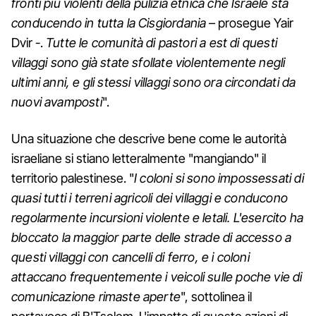
fronti più violenti della pulizia etnica che Israele sta
conducendo in tutta la Cisgiordania
– prosegue Yair
Dvir -.
Tutte le comunità di pastori a est di questi
villaggi sono già state sfollate violentemente negli
ultimi anni, e gli stessi villaggi sono ora circondati da
nuovi avamposti
".
Una situazione che descrive bene come le autorità
israeliane si stiano letteralmente "mangiando" il
territorio palestinese. "
I coloni si sono impossessati di
quasi tutti i terreni agricoli dei villaggi e conducono
regolarmente incursioni violente e letali. L'esercito ha
bloccato la maggior parte delle strade di accesso a
questi villaggi con cancelli di ferro, e i coloni
attaccano frequentemente i veicoli sulle poche vie di
comunicazione rimaste aperte
", sottolinea il