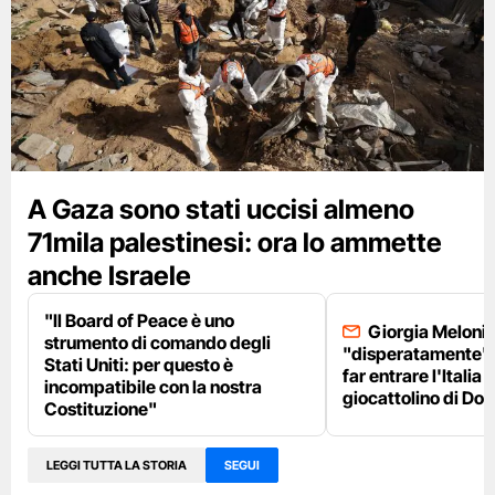
A Gaza sono stati uccisi almeno
71mila palestinesi: ora lo ammette
anche Israele
"Il Board of Peace è uno
Giorgia Meloni 
strumento di comando degli
"disperatamente" 
Stati Uniti: per questo è
far entrare l'Italia 
incompatibile con la nostra
giocattolino di Do
Costituzione"
LEGGI TUTTA LA STORIA
SEGUI