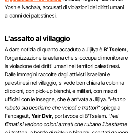
Yosh e Nachala, accusati di violazioni dei diritti umani
ai danni dei palestinesi.
L'assalto al villaggio
A dare notizia di quanto accaduto a Jiljilya è
B'Tselem,
l'organizzazione israeliana che si occupa di monitorare
la violazione dei diritti umani nei territori palestinesi.
Dalle immagini raccolte dagli attivisti israeliani e
palestinesi nel villaggio, si vede ben chiara la colonna
di coloni, con pick-up bianchi, e militari, con mezzi
ufficiali con le insegne, che è arrivata a Jiljilya. "
Hanno
rubato sia bestiame che veicoli e trattori
" spiega a
Fanpage.it,
Yair Dvir
, portavoce di B'Tselem. "
Nei
filmati si vedono coloni armati che rubano il bestiame
e i trattori, a bordo di pick-up bianchi, scortati da jeep