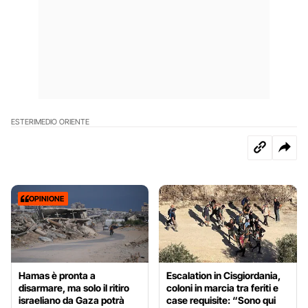
ESTERI
MEDIO ORIENTE
OPINIONE
Hamas è pronta a
Escalation in Cisgiordania,
disarmare, ma solo il ritiro
coloni in marcia tra feriti e
israeliano da Gaza potrà
case requisite: “Sono qui