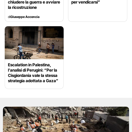
chiudere la guerra e avviare
per vendicarsi”
la ricostruzione
di
Giuseppe Acconcia
Escalation in Palestina,
l’analisi di Perugini: “Per la
Cisgiordania vale la stessa
strategia adottata a Gaza”