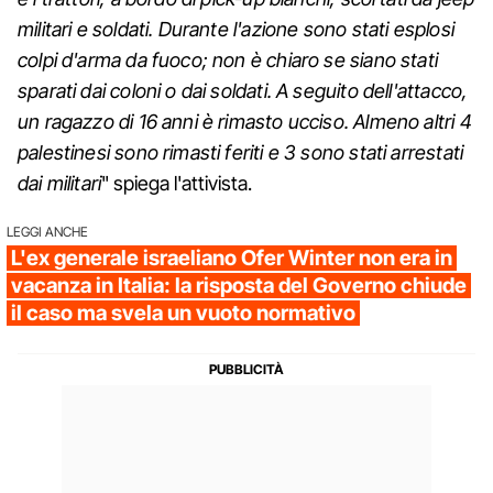
militari e soldati. Durante l'azione sono stati esplosi
colpi d'arma da fuoco; non è chiaro se siano stati
sparati dai coloni o dai soldati. A seguito dell'attacco,
un ragazzo di 16 anni è rimasto ucciso. Almeno altri 4
palestinesi sono rimasti feriti e 3 sono stati arrestati
dai militari
" spiega l'attivista.
LEGGI ANCHE
L'ex generale israeliano Ofer Winter non era in
vacanza in Italia: la risposta del Governo chiude
il caso ma svela un vuoto normativo