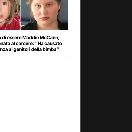
to di essere Maddie McCann,
nata al carcere: “Ha causato
nza ai genitori della bimba”