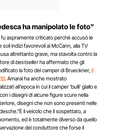
edesca ha manipolato le foto"
 fu aspramente criticato perché accusò le
 soli indizi favorevoli ai McCann, alla TV
usa altrettanto grave, ma stavolta contro la
tore di
bestseller
ha affermato che gli
dificato la foto del camper di Brueckner,
il
019
. Amaral ha anche mostrato
lizzati all'epoca in cui il camper ‘bulli' giallo e
on i disegni di alcune figure scure nella
steriore, disegni che non sono presenti nelle
edesche."È il veicolo che il sospettato, a
 momento, ed è totalmente diverso da quello
servazione del conduttore che forse il