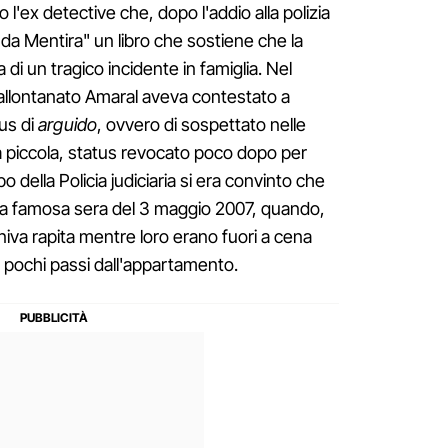
 l'ex detective che, dopo l'addio alla polizia
da Mentira" un libro che sostiene che la
 di un tragico incidente in famiglia. Nel
 allontanato Amaral aveva contestato a
tus di
arguido
, ovvero di sospettato nelle
a piccola, status revocato poco dopo per
o della Policia judiciaria si era convinto che
lla famosa sera del 3 maggio 2007, quando,
va rapita mentre loro erano fuori a cena
a pochi passi dall'appartamento.