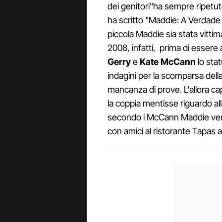
dei genitori"ha sempre ripetuto
ha scritto "Maddie: A Verdade 
piccola Maddie sia stata vittima
2008, infatti, prima di essere
Gerry
e
Kate
McCann
lo sta
indagini per la scomparsa dell
mancanza di prove. L'allora cap
la coppia mentisse riguardo a
secondo i McCann Maddie veni
con amici al ristorante Tapas 