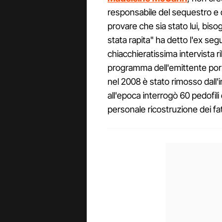
responsabile del sequestro e d
provare che sia stato lui, bi
stata rapita" ha detto l'ex seg
chiacchieratissima intervista r
programma dell'emittente por
nel 2008 è stato rimosso dall'
all'epoca interrogò 60 pedofil
personale ricostruzione dei fat