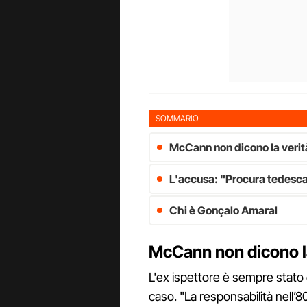
SOMMARIO
McCann non dicono la verit
L'accusa: "Procura tedesca
Chi è Gonçalo Amaral
McCann non dicono l
L'ex ispettore è sempre stato
caso. "La responsabilità nell’