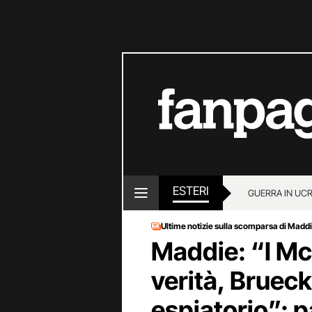
ESTERI
GUERRA IN UC
Ultime notizie sulla scomparsa di Mad
Maddie: “I Mc
verità, Bruec
espiatorio”: 