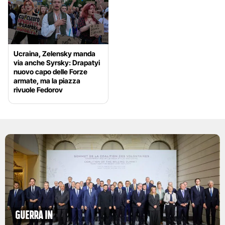
Ucraina, Zelensky manda
via anche Syrsky: Drapatyi
nuovo capo delle Forze
armate, ma la piazza
rivuole Fedorov
Guerra in