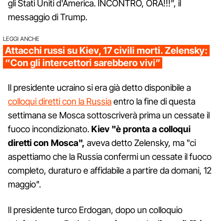
gli Stati Uniti d'America. INCONTRO, ORA!!!”, il
messaggio di Trump.
LEGGI ANCHE
Attacchi russi su Kiev, 17 civili morti. Zelensky:
“Con gli intercettori sarebbero vivi”
Il presidente ucraino si era già detto disponibile a
colloqui diretti con la Russia
entro la fine di questa
settimana se Mosca sottoscriverà prima un cessate il
fuoco incondizionato.
Kiev "è pronta a colloqui
diretti con Mosca",
aveva detto Zelensky, ma "ci
aspettiamo che la Russia confermi un cessate il fuoco
completo, duraturo e affidabile a partire da domani, 12
maggio".
Il presidente turco Erdogan, dopo un colloquio