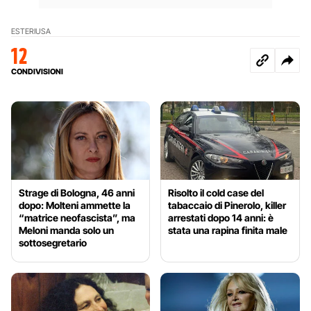
ESTERI
USA
12
CONDIVISIONI
Strage di Bologna, 46 anni
Risolto il cold case del
dopo: Molteni ammette la
tabaccaio di Pinerolo, killer
“matrice neofascista”, ma
arrestati dopo 14 anni: è
Meloni manda solo un
stata una rapina finita male
sottosegretario