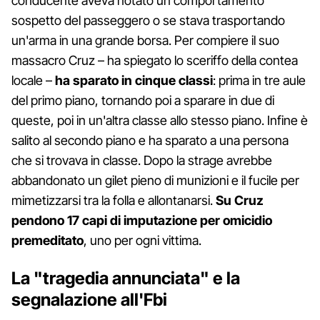
conducente aveva notato un comportamento
sospetto del passeggero o se stava trasportando
un'arma in una grande borsa. Per compiere il suo
massacro Cruz – ha spiegato lo sceriffo della contea
locale –
ha sparato in cinque classi
: prima in tre aule
del primo piano, tornando poi a sparare in due di
queste, poi in un'altra classe allo stesso piano. Infine è
salito al secondo piano e ha sparato a una persona
che si trovava in classe. Dopo la strage avrebbe
abbandonato un gilet pieno di munizioni e il fucile per
mimetizzarsi tra la folla e allontanarsi.
Su Cruz
pendono 17 capi di imputazione per omicidio
premeditato
, uno per ogni vittima.
La "tragedia annunciata" e la
segnalazione all'Fbi