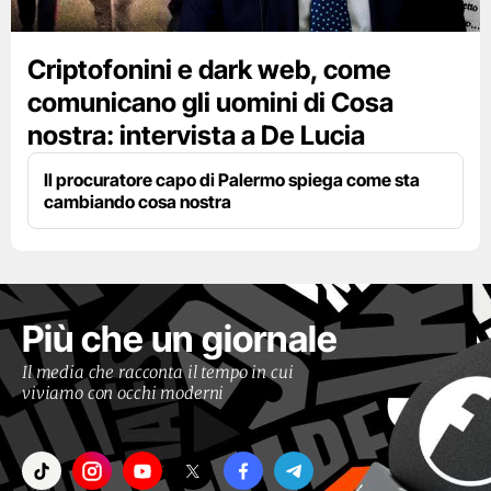
Criptofonini e dark web, come
comunicano gli uomini di Cosa
nostra: intervista a De Lucia
Il procuratore capo di Palermo spiega come sta
cambiando cosa nostra
Più che un giornale
Il media che racconta il tempo in cui
viviamo con occhi moderni