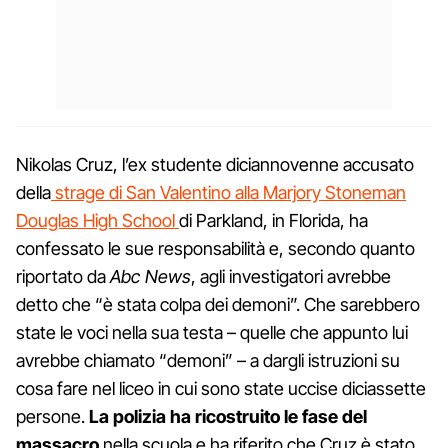
Nikolas Cruz, l’ex studente diciannovenne accusato
della
strage di San Valentino alla Marjory Stoneman
Douglas High School
di Parkland, in Florida, ha
confessato le sue responsabilità e, secondo quanto
riportato da
Abc News
, agli investigatori avrebbe
detto che “è stata colpa dei demoni”. Che sarebbero
state le voci nella sua testa – quelle che appunto lui
avrebbe chiamato “demoni” – a dargli istruzioni su
cosa fare nel liceo in cui sono state uccise diciassette
persone.
La polizia ha ricostruito le fase del
massacro
nella scuola e ha riferito che Cruz è stato