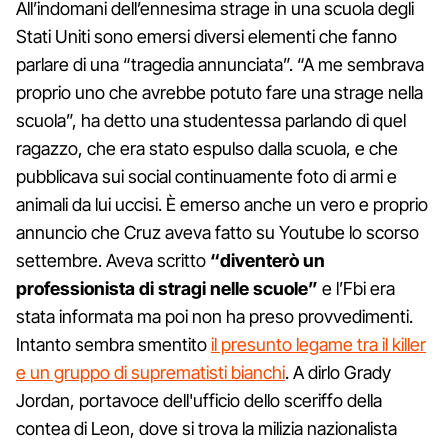
All’indomani dell’ennesima strage in una scuola degli
Stati Uniti sono emersi diversi elementi che fanno
parlare di una “tragedia annunciata”. “A me sembrava
proprio uno che avrebbe potuto fare una strage nella
scuola”, ha detto una studentessa parlando di quel
ragazzo, che era stato espulso dalla scuola, e che
pubblicava sui social continuamente foto di armi e
animali da lui uccisi. È emerso anche un vero e proprio
annuncio che Cruz aveva fatto su Youtube lo scorso
settembre. Aveva scritto
“diventerò un
professionista di stragi nelle scuole”
e l’Fbi era
stata informata ma poi non ha preso provvedimenti.
Intanto sembra smentito
il presunto legame tra il killer
e un gruppo di suprematisti bianchi
. A dirlo Grady
Jordan, portavoce dell'ufficio dello sceriffo della
contea di Leon, dove si trova la milizia nazionalista