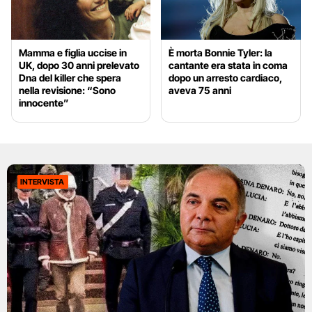
Mamma e figlia uccise in
È morta Bonnie Tyler: la
UK, dopo 30 anni prelevato
cantante era stata in coma
Dna del killer che spera
dopo un arresto cardiaco,
nella revisione: “Sono
aveva 75 anni
innocente”
INTERVISTA