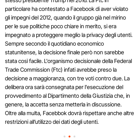
stesso presidente Trump nel 2016. La Ftc in
particolare ha contestato a Facebook di aver violato
gli impegni del 2012, quando il gruppo già nel mirino
per le sue politiche poco chiare in merito, si era
impegnato a proteggere meglio la privacy degli utenti.
Sempre secondo il quotidiano economico
statunitense, la decisione finale però non sarebbe
stata così facile. L'organismo decisionale della Federal
Trade Commission (Ftc) infati avrebbe preso la
decisione a maggioranza, con tre voti contro due. La
delibera ora sarà consegnata per l'esecuzione del
provvedimento al Dipartimento della Giustizia che, in
genere, la accetta senza metterla in discussione.
Oltre alla multa, Facebbok dovrà rispettare anche altre
restrizioni all’utilizzo dei dati degli utenti.