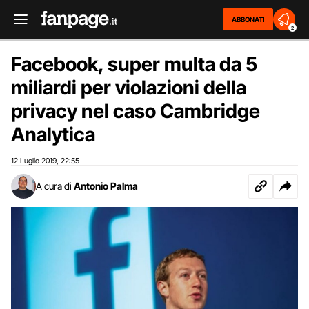
ABBONATI
2
Facebook, super multa da 5
miliardi per violazioni della
privacy nel caso Cambridge
Analytica
12 Luglio 2019
22:55
,
A cura di
Antonio Palma