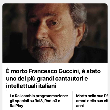
È morto Francesco Guccini, è stato
uno dei più grandi cantautori e
intellettuali italiani
La Rai cambia programmazione:
Morto nella sua Pà
gli speciali su Rai3, Radio3 e
amori della sua vit
RaiPlay
anni