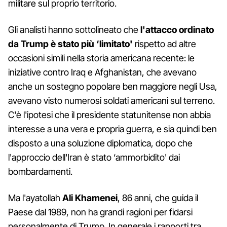
militare sul proprio territorio.
Gli analisti hanno sottolineato che
l'attacco ordinato
da Trump è stato più ‘limitato'
rispetto ad altre
occasioni simili nella storia americana recente: le
iniziative contro Iraq e Afghanistan, che avevano
anche un sostegno popolare ben maggiore negli Usa,
avevano visto numerosi soldati americani sul terreno.
C'è l'ipotesi che il presidente statunitense non abbia
interesse a una vera e propria guerra, e sia quindi ben
disposto a una soluzione diplomatica, dopo che
l'approccio dell'Iran è stato ‘ammorbidito' dai
bombardamenti.
Ma l'ayatollah
Ali Khamenei
, 86 anni, che guida il
Paese dal 1989, non ha grandi ragioni per fidarsi
personalmente di Trump. In generale i rapporti tra