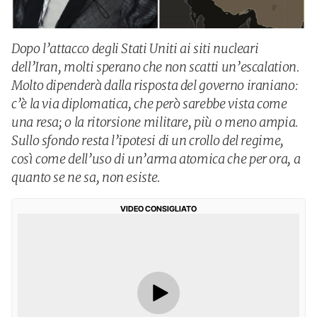
Dopo l’attacco degli Stati Uniti ai siti nucleari
dell’Iran, molti sperano che non scatti un’escalation.
Molto dipenderà dalla risposta del governo iraniano:
c’è la via diplomatica, che però sarebbe vista come
una resa; o la ritorsione militare, più o meno ampia.
Sullo sfondo resta l’ipotesi di un crollo del regime,
così come dell’uso di un’arma atomica che per ora, a
quanto se ne sa, non esiste.
VIDEO CONSIGLIATO