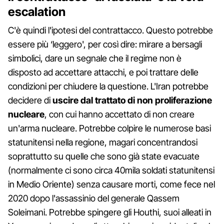
escalation
C'è quindi l'ipotesi del contrattacco. Questo potrebbe
essere più ‘leggero', per così dire: mirare a bersagli
simbolici, dare un segnale che il regime non è
disposto ad accettare attacchi, e poi trattare delle
condizioni per chiudere la questione. L'Iran potrebbe
decidere di
uscire dal trattato di non proliferazione
nucleare
, con cui hanno accettato di non creare
un'arma nucleare. Potrebbe colpire le numerose basi
statunitensi nella regione, magari concentrandosi
soprattutto su quelle che sono già state evacuate
(normalmente ci sono circa 40mila soldati statunitensi
in Medio Oriente) senza causare morti, come fece nel
2020 dopo l'assassinio del generale Qassem
Soleimani. Potrebbe spingere gli Houthi, suoi alleati in