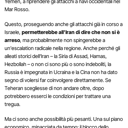
Yemen, a riprendere gli attacchi a navi occidentali nel
Mar Rosso.
Questo, proseguendo anche gli attacchi già in corso a
Israele,
permetterebbe all'Iran di dire che non si è
arreso
, ma probabilmente non spingerebbe a
un'escalation radicale nella regione. Anche perché gli
alleati storici dell'Iran – la Siria di Assad, Hamas,
Hezbollah – o non ci sono più o sono indeboliti, la
Russia è impegnata in Ucraina e la Cina non ha dato
segno di volersi far coinvolgere direttamente. Se
Teheran scegliesse di non andare oltre, dopo
potrebbero esserci le condizioni per trattare una
tregua.
Ma ci sono anche possibilità più pesanti. Una sul piano
economico, minacciata da tempo: il blocco dello