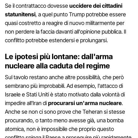
Se il contrattacco dovesse
uccidere dei cittadini
statunitensi
, a quel punto Trump potrebbe essere
quasi costretto a reagire di nuovo militarmente per
non perdere la faccia davanti all'opinione pubblica. Il
conflitto potrebbe estendersi e prolungarsi.
Le ipotesi più lontane: dall'arma
nucleare alla caduta del regime
Sul tavolo restano anche altre possibilità, che però
sembrano più improbabili. Ad esempio, l'attacco di
Israele e Stati Uniti è stato motivato dalla volontà di
impedire all'Iran di
procurarsi un'arma nucleare
.
Anche se non ci sono prove che Teheran si stesse
procurando, o tanto meno avesse già, una bomba
atomica, non è impossibile che proprio questo
conflitto spinga il Paese a proseguire più rapidamente