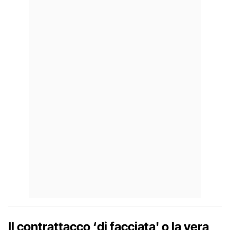
Il contrattacco ‘di facciata' o la vera