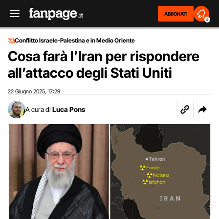
ABBONATI
2
Conflitto Israele-Palestina e in Medio Oriente
Cosa farà l’Iran per rispondere
all’attacco degli Stati Uniti
22 Giugno 2025
17:29
,
A cura di
Luca Pons