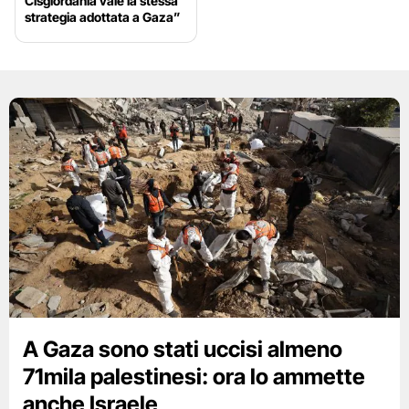
Cisgiordania vale la stessa
strategia adottata a Gaza”
A Gaza sono stati uccisi almeno
71mila palestinesi: ora lo ammette
anche Israele