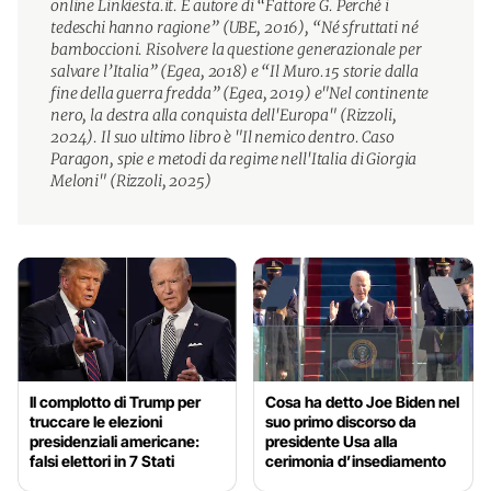
online Linkiesta.it. È autore di “Fattore G. Perché i
tedeschi hanno ragione” (UBE, 2016), “Né sfruttati né
bamboccioni. Risolvere la questione generazionale per
salvare l’Italia” (Egea, 2018) e “Il Muro.15 storie dalla
fine della guerra fredda” (Egea, 2019) e"Nel continente
nero, la destra alla conquista dell'Europa" (Rizzoli,
2024). Il suo ultimo libro è "Il nemico dentro. Caso
Paragon, spie e metodi da regime nell'Italia di Giorgia
Meloni" (Rizzoli, 2025)
Il complotto di Trump per
Cosa ha detto Joe Biden nel
truccare le elezioni
suo primo discorso da
presidenziali americane:
presidente Usa alla
falsi elettori in 7 Stati
cerimonia d’insediamento