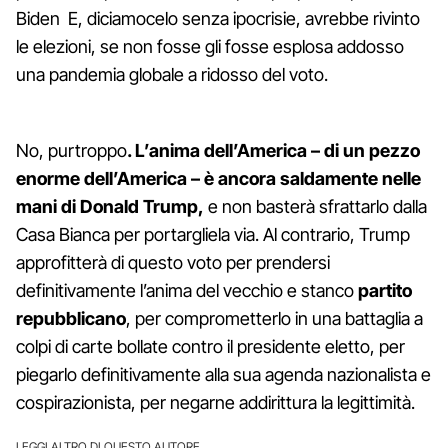
Biden E, diciamocelo senza ipocrisie, avrebbe rivinto
le elezioni, se non fosse gli fosse esplosa addosso
una pandemia globale a ridosso del voto.
No, purtroppo
. L’anima dell’America – di un pezzo
enorme dell’America – è ancora saldamente nelle
mani di Donald Trump,
e non basterà sfrattarlo dalla
Casa Bianca per portargliela via. Al contrario, Trump
approfitterà di questo voto per prendersi
definitivamente l’anima del vecchio e stanco
partito
repubblicano
, per comprometterlo in una battaglia a
colpi di carte bollate contro il presidente eletto, per
piegarlo definitivamente alla sua agenda nazionalista e
cospirazionista, per negarne addirittura la legittimità.
LEGGI ALTRO DI QUESTO AUTORE