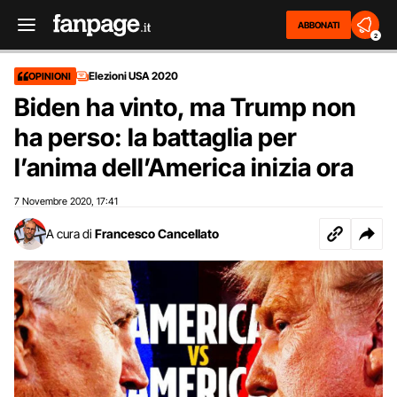
ABBONATI
2
Elezioni USA 2020
OPINIONI
Biden ha vinto, ma Trump non
ha perso: la battaglia per
l’anima dell’America inizia ora
7 Novembre 2020
17:41
,
A cura di
Francesco Cancellato