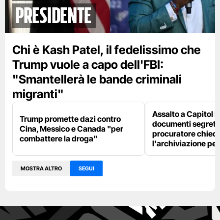
presidente
Chi è Kash Patel, il fedelissimo che
Trump vuole a capo dell'FBI:
"Smantellerà le bande criminali
migranti"
Assalto a Capitol Hi
Trump promette dazi contro
documenti segreti
Cina, Messico e Canada "per
procuratore chied
combattere la droga"
l'archiviazione pe
MOSTRA ALTRO
SEGUI