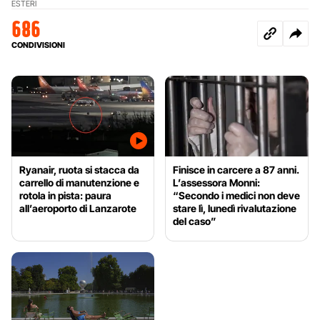
ESTERI
686
CONDIVISIONI
Ryanair, ruota si stacca da
Finisce in carcere a 87 anni.
carrello di manutenzione e
L’assessora Monni:
rotola in pista: paura
“Secondo i medici non deve
all’aeroporto di Lanzarote
stare lì, lunedì rivalutazione
del caso”