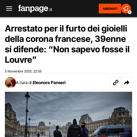
ABBONATI
2
Arrestato per il furto dei gioielli
della corona francese, 39enne
si difende: “Non sapevo fosse il
Louvre”
5 Novembre 2025
22:55
,
A cura di
Eleonora Panseri