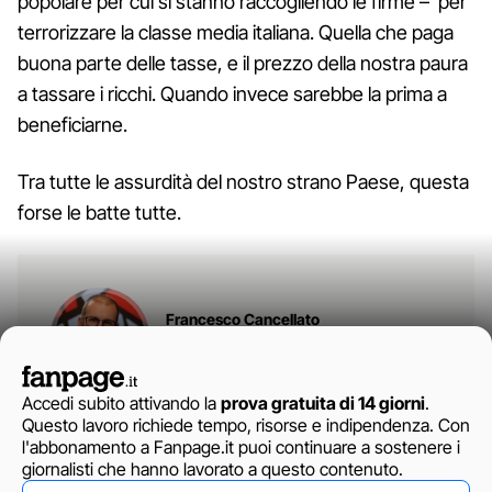
popolare per cui si stanno raccogliendo le firme – per
terrorizzare la classe media italiana. Quella che paga
buona parte delle tasse, e il prezzo della nostra paura
a tassare i ricchi. Quando invece sarebbe la prima a
beneficiarne.
Tra tutte le assurdità del nostro strano Paese, questa
forse le batte tutte.
Francesco Cancellato
SEGUI
Accedi subito attivando la
prova gratuita di 14 giorni
.
Francesco Cancellato è direttore responsabile del
Questo lavoro richiede tempo, risorse e indipendenza. Con
giornale online Fanpage.it e membro del board of
l'abbonamento a Fanpage.it puoi continuare a sostenere i
directors dell'European Journalism Centre. Dal dicembre
giornalisti che hanno lavorato a questo contenuto.
2014 al settembre 2019 è stato direttore del quotidiano