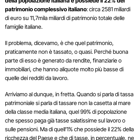
della popolazione italiana e possiede il 22% del
patrimonio complessivo italiano
: circa 2581 miliardi
di euro su 11,7mila miliardi di patrimonio totale delle
famiglie italiane.
Il problema, dicevamo, è che quel patrimonio,
praticamente non è tassato, o quasi. Perché buona
parte di esso è generato da rendite, finanziarie o
immobiliari, che hanno aliquote molto più basse di
quelle dei redditi da lavoro.
Arriviamo al dunque, in fretta. Quando si parla di tassa
patrimoniale si parla di tassare non la casetta al mare
della classe media italiana, quel 99% di popolazione
che spesso paga già tasse salatissime sul lavoro o
sulle pensioni. Ma di quell’1% che possiede il 22% della
ricchezza del Paese e che di tasse, in percentuale, ne