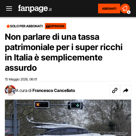
ABBONATI
2
SOLO PER ABBONATI
OPINIONI
Non parlare di una tassa
patrimoniale per i super ricchi
in Italia è semplicemente
assurdo
15 Maggio 2026
06:01
,
A cura di
Francesco Cancellato