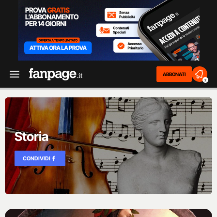
ABBONATI
2
Storia
CONDIVIDI