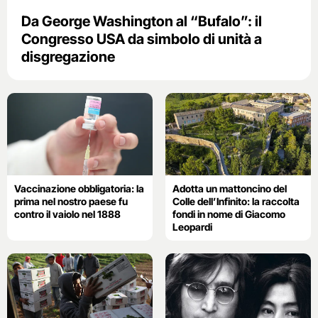
Da George Washington al “Bufalo”: il
Congresso USA da simbolo di unità a
disgregazione
Vaccinazione obbligatoria: la
Adotta un mattoncino del
prima nel nostro paese fu
Colle dell’Infinito: la raccolta
contro il vaiolo nel 1888
fondi in nome di Giacomo
Leopardi