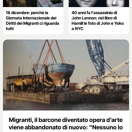
18 dicembre: perché la
40 anni fa l’assassinio di
Giornata Internazionale dei
John Lennon: nel libro di
Diritti dei Migranti ci riguarda
Hamill le foto di John e Yoko
tutti
a NYC
Migranti, il barcone diventato opera d’arte
viene abbandonato di nuovo: “Nessuno lo