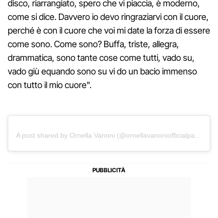
disco, riarrangiato, spero che vi piaccia, è moderno,
come si dice. Davvero io devo ringraziarvi con il cuore,
perché è con il cuore che voi mi date la forza di essere
come sono. Come sono? Buffa, triste, allegra,
drammatica, sono tante cose come tutti, vado su,
vado giù equando sono su vi do un bacio immenso
con tutto il mio cuore".
A post shared by Ornella Vanoni (@ornellavanoniofficialpage)