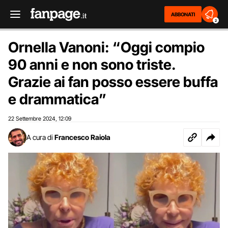
ABBONATI
2
Ornella Vanoni: “Oggi compio
90 anni e non sono triste.
Grazie ai fan posso essere buffa
e drammatica”
22 Settembre 2024
12:09
,
A cura di
Francesco Raiola