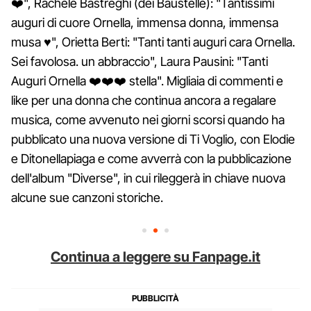
❤️", Rachele Bastreghi (dei Baustelle): "Tantissimi
auguri di cuore Ornella, immensa donna, immensa
musa ♥️", Orietta Berti: "Tanti tanti auguri cara Ornella.
Sei favolosa. un abbraccio", Laura Pausini: "Tanti
Auguri Ornella ❤️❤️❤️ stella". Migliaia di commenti e
like per una donna che continua ancora a regalare
musica, come avvenuto nei giorni scorsi quando ha
pubblicato una nuova versione di Ti Voglio, con Elodie
e Ditonellapiaga e come avverrà con la pubblicazione
dell'album "Diverse", in cui rileggerà in chiave nuova
alcune sue canzoni storiche.
Continua a leggere su Fanpage.it