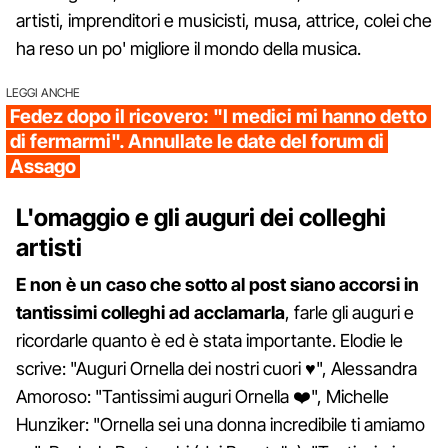
artisti, imprenditori e musicisti, musa, attrice, colei che
ha reso un po' migliore il mondo della musica.
LEGGI ANCHE
Fedez dopo il ricovero: "I medici mi hanno detto
di fermarmi". Annullate le date del forum di
Assago
L'omaggio e gli auguri dei colleghi
artisti
E non è un caso che sotto al post siano accorsi in
tantissimi colleghi ad acclamarla
, farle gli auguri e
ricordarle quanto è ed è stata importante. Elodie le
scrive: "Auguri Ornella dei nostri cuori ♥️", Alessandra
Amoroso: "Tantissimi auguri Ornella ❤️", Michelle
Hunziker: "Ornella sei una donna incredibile ti amiamo