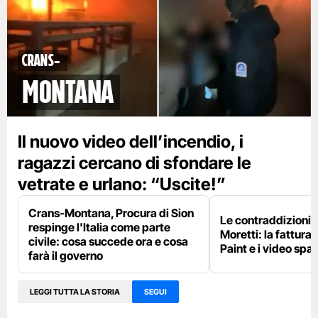
Crans-
Montana
Il nuovo video dell’incendio, i
ragazzi cercano di sfondare le
vetrate e urlano: “Uscite!”
Crans-Montana, Procura di Sion
Le contraddizioni 
respinge l'Italia come parte
Moretti: la fattura 
civile: cosa succede ora e cosa
Paint e i video spar
farà il governo
LEGGI TUTTA LA STORIA
SEGUI