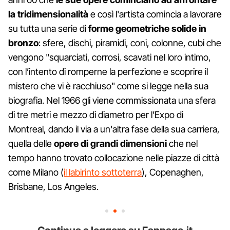
la tridimensionalità
e così l'artista comincia a lavorare
su tutta una serie di
forme geometriche solide in
bronzo
: sfere, dischi, piramidi, coni, colonne, cubi che
vengono "squarciati, corrosi, scavati nel loro intimo,
con l’intento di romperne la perfezione e scoprire il
mistero che vi è racchiuso" come si legge nella sua
biografia. Nel 1966 gli viene commissionata una sfera
di tre metri e mezzo di diametro per l’Expo di
Montreal, dando il via a un'altra fase della sua carriera,
quella delle
opere di grandi dimensioni
che nel
tempo hanno trovato collocazione nelle piazze di città
come Milano (
il labirinto sottoterra
), Copenaghen,
Brisbane, Los Angeles.