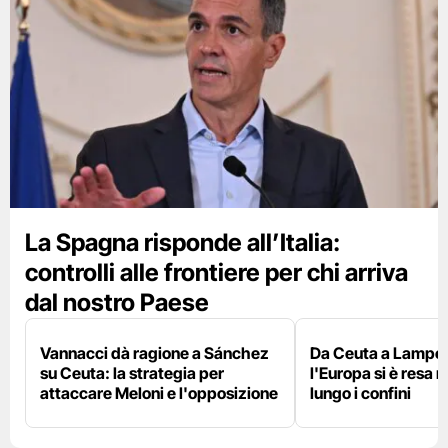
La Spagna risponde all’Italia:
controlli alle frontiere per chi arriva
dal nostro Paese
Vannacci dà ragione a Sánchez
Da Ceuta a Lamped
su Ceuta: la strategia per
l'Europa si è resa r
attaccare Meloni e l'opposizione
lungo i confini