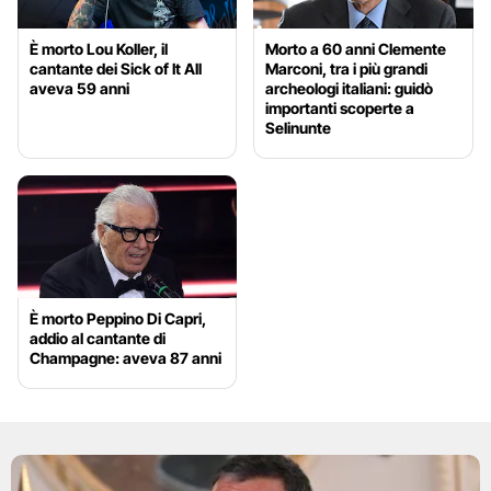
È morto Lou Koller, il
Morto a 60 anni Clemente
cantante dei Sick of It All
Marconi, tra i più grandi
aveva 59 anni
archeologi italiani: guidò
importanti scoperte a
Selinunte
È morto Peppino Di Capri,
addio al cantante di
Champagne: aveva 87 anni