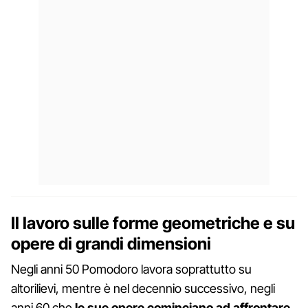
Il lavoro sulle forme geometriche e su
opere di grandi dimensioni
Negli anni 50 Pomodoro lavora soprattutto su
altorilievi, mentre è nel decennio successivo, negli
anni 60 che
le sue opere cominciano ad affrontare