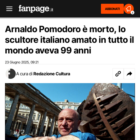
ABBONATI
2
Arnaldo Pomodoro è morto, lo
scultore italiano amato in tutto il
mondo aveva 99 anni
23 Giugno 2025
09:21
,
A cura di
Redazione Cultura