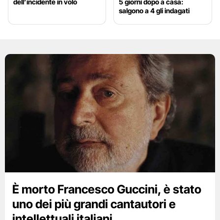
dell’incidente in volo
5 giorni dopo a casa:
salgono a 4 gli indagati
È morto Francesco Guccini, è stato
uno dei più grandi cantautori e
intellettuali italiani