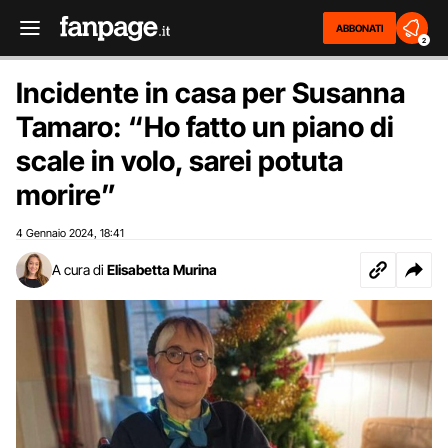
ABBONATI
2
Incidente in casa per Susanna
Tamaro: “Ho fatto un piano di
scale in volo, sarei potuta
morire”
4 Gennaio 2024
18:41
,
A cura di
Elisabetta Murina