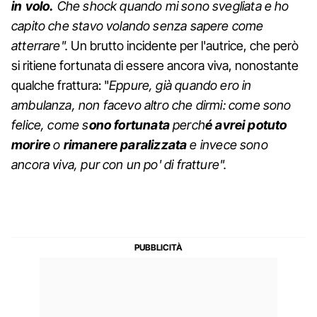
in volo.
Che shock quando mi sono svegliata e ho
capito che stavo volando senza sapere come
atterrare".
Un brutto incidente per l'autrice, che però
si ritiene fortunata di essere ancora viva, nonostante
qualche frattura: "
Eppure, già quando ero in
ambulanza, non facevo altro che dirmi: come sono
felice, come s
ono fortunata
perch
é avrei potuto
morire
o
rimanere paralizzata
e invece sono
ancora viva, pur con un po' di fratture".