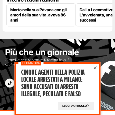
Morto nella sua Pàvana con gli
Da La Locomotiva 
amori della sua vita, aveva 86
L'avvelenata, una v
anni
successi
Più che un giornale
Il media che racconta il tempo in cui
viviamo con occhi moderni
Cinque agenti della polizia
locale arrestati a Milano:
sono accusati di arresto
illegale, peculato e falso
LEGGI L'ARTICOLO