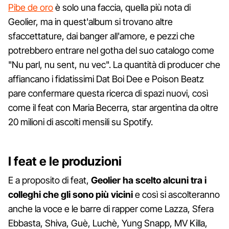
Pibe de oro
è solo una faccia, quella più nota di
Geolier, ma in quest'album si trovano altre
sfaccettature, dai banger all'amore, e pezzi che
potrebbero entrare nel gotha del suo catalogo come
"Nu parl, nu sent, nu vec". La quantità di producer che
affiancano i fidatissimi Dat Boi Dee e Poison Beatz
pare confermare questa ricerca di spazi nuovi, così
come il feat con Maria Becerra, star argentina da oltre
20 milioni di ascolti mensili su Spotify.
I feat e le produzioni
E a proposito di feat,
Geolier ha scelto alcuni tra i
colleghi che gli sono più vicini
e così si ascolteranno
anche la voce e le barre di rapper come Lazza, Sfera
Ebbasta, Shiva, Guè, Luchè, Yung Snapp, MV Killa,