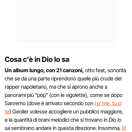
Cosa c'è in Dio lo sa
Un album lungo, con 21 canzoni,
otto feat, sonorità
che se da una parte riprendono quelle più crude del
rapper napoletano, ma che si aprono anche a
panorami più "pop" (con le vigolette), come se dopo
Sanremo (dove è arrivato secondo con
I p' me, tu p'
te
) Geolier volesse accogliere un pubblico maggiore,
e la quantità di brani melodici che si trovano in
Dio lo
sa
sembrano andare in questa direzione. Insomma,
El