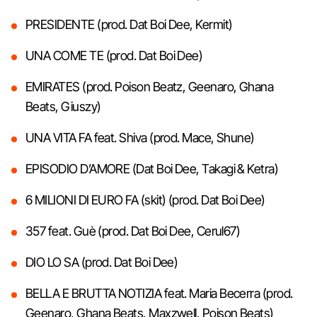
PRESIDENTE (prod. Dat Boi Dee, Kermit)
UNA COME TE (prod. Dat Boi Dee)
EMIRATES (prod. Poison Beatz, Geenaro, Ghana
Beats, Giuszy)
UNA VITA FA feat. Shiva (prod. Mace, Shune)
EPISODIO D’AMORE (Dat Boi Dee, Takagi & Ketra)
6 MILIONI DI EURO FA (skit) (prod. Dat Boi Dee)
357 feat. Guè (prod. Dat Boi Dee, Cerul67)
DIO LO SA (prod. Dat Boi Dee)
BELLA E BRUTTA NOTIZIA feat. Maria Becerra (prod.
Geenaro, Ghana Beats, Maxzwell, Poison Beats)