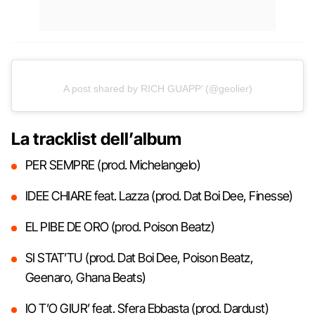
A post shared by RICH GUAPP’ (@geolier)
La tracklist dell’album
PER SEMPRE (prod. Michelangelo)
IDEE CHIARE feat. Lazza (prod. Dat Boi Dee, Finesse)
EL PIBE DE ORO (prod. Poison Beatz)
SI STAT’TU (prod. Dat Boi Dee, Poison Beatz,
Geenaro, Ghana Beats)
IO T’O GIUR’ feat. Sfera Ebbasta (prod. Dardust)