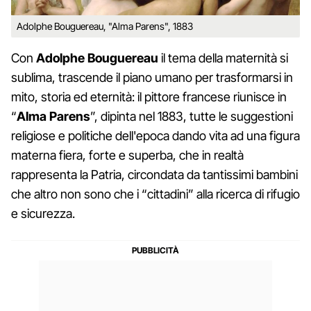
Adolphe Bouguereau, "Alma Parens", 1883
Con
Adolphe Bouguereau
il tema della maternità si
sublima, trascende il piano umano per trasformarsi in
mito, storia ed eternità: il pittore francese riunisce in
“
Alma Parens
”, dipinta nel 1883, tutte le suggestioni
religiose e politiche dell'epoca dando vita ad una figura
materna fiera, forte e superba, che in realtà
rappresenta la Patria, circondata da tantissimi bambini
che altro non sono che i “cittadini” alla ricerca di rifugio
e sicurezza.