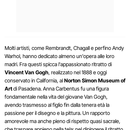
Molti artisti, come Rembrandt, Chagall e perfino Andy
Warhol, hanno dedicato almeno un'opera alle loro
madri. Fra questi spicca l'appassionato ritratto di
Vincent Van Gogh
, realizzato nel 1888 e oggi
conservato in California, al
Norton Simon Museum of
Art
di Pasadena. Anna Carbentus fu una figura
fondamentale nella vita del giovane Van Gogh,
avendo trasmesso al figlio fin dalla tenera età la
passione per il disegno e la pittura. Un rapporto
amorevole ma anche pieno di rispetto quasi sacrale,
che traspare appieno nella tela: nel dipingere il ritratto