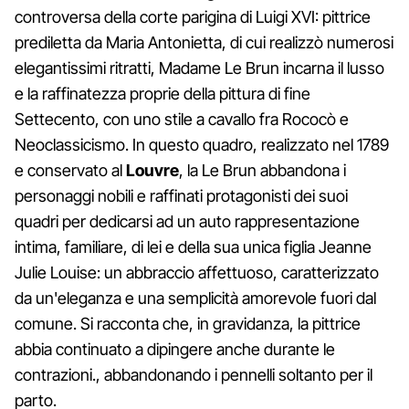
controversa della corte parigina di Luigi XVI: pittrice
prediletta da Maria Antonietta, di cui realizzò numerosi
elegantissimi ritratti, Madame Le Brun incarna il lusso
e la raffinatezza proprie della pittura di fine
Settecento, con uno stile a cavallo fra Rococò e
Neoclassicismo. In questo quadro, realizzato nel 1789
e conservato al
Louvre
, la Le Brun abbandona i
personaggi nobili e raffinati protagonisti dei suoi
quadri per dedicarsi ad un auto rappresentazione
intima, familiare, di lei e della sua unica figlia Jeanne
Julie Louise: un abbraccio affettuoso, caratterizzato
da un'eleganza e una semplicità amorevole fuori dal
comune. Si racconta che, in gravidanza, la pittrice
abbia continuato a dipingere anche durante le
contrazioni., abbandonando i pennelli soltanto per il
parto.