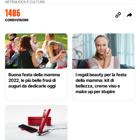
ARTE
MUSICA E CULTURA
1486
CONDIVISIONI
Buona festa della mamma
I regali beauty per la festa
2022, le più belle frasi di
della mamma: kit di
auguri da dedicarle oggi
bellezza, creme viso e
make up per stupire