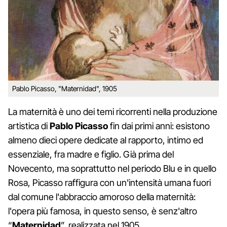
Pablo Picasso, "Maternidad", 1905
La maternità è uno dei temi ricorrenti nella produzione
artistica di
Pablo Picasso
fin dai primi anni: esistono
almeno dieci opere dedicate al rapporto, intimo ed
essenziale, fra madre e figlio. Già prima del
Novecento, ma soprattutto nel periodo Blu e in quello
Rosa, Picasso raffigura con un'intensità umana fuori
dal comune l'abbraccio amoroso della maternità:
l'opera più famosa, in questo senso, è senz'altro
“
Maternidad
”, realizzata nel 1905.