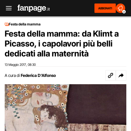
ABBONATI
2
Festa della mamma
Festa della mamma: da Klimt a
Picasso, i capolavori più belli
dedicati alla maternità
13 Maggio 2017
08:30
,
A cura di
Federica D'Alfonso