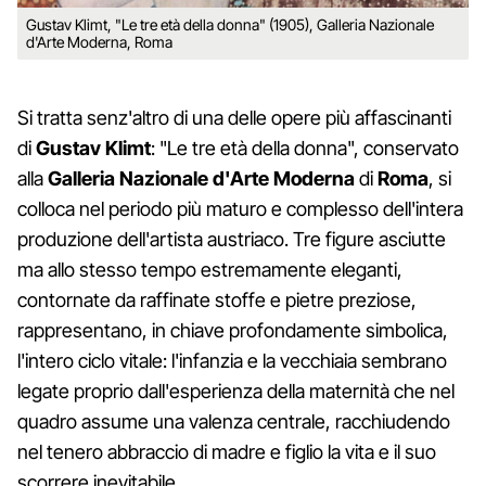
Gustav Klimt, "Le tre età della donna" (1905), Galleria Nazionale
d'Arte Moderna, Roma
Si tratta senz'altro di una delle opere più affascinanti
di
Gustav Klimt
: "Le tre età della donna", conservato
alla
Galleria Nazionale d'Arte Moderna
di
Roma
, si
colloca nel periodo più maturo e complesso dell'intera
produzione dell'artista austriaco. Tre figure asciutte
ma allo stesso tempo estremamente eleganti,
contornate da raffinate stoffe e pietre preziose,
rappresentano, in chiave profondamente simbolica,
l'intero ciclo vitale: l'infanzia e la vecchiaia sembrano
legate proprio dall'esperienza della maternità che nel
quadro assume una valenza centrale, racchiudendo
nel tenero abbraccio di madre e figlio la vita e il suo
scorrere inevitabile.