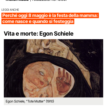
LEGGI ANCHE
Perché oggi 8 maggio è la festa della mamma:
come nasce e quando si festeggia
Vita e morte: Egon Schiele
Egon Schiele, "Tote Mutter" (1910)