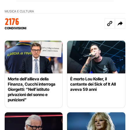
MUSICA E CULTURA
2176
CONDIVISIONI
Morte dell’allieva della
È morto Lou Koller, il
Finanza, Cucchi interroga
cantante dei Sick of It All
Giorgetti: “Nell’istituto
aveva 59 anni
privazioni del sonno e
punizioni”