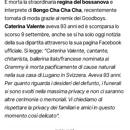
È morta la straordinaria
regina del bossanova
e
interprete di
Bongo Cha Cha Cha
, recentemente
tornata di moda grazie al remix dei Goodboys.
Caterina
Valente
aveva 93 anni ed è scomparsa lo
scorso 9 settembre, anche se si ha solo oggi notizia
della sua dipartita attraverso la sua pagina Facebook
ufficiale. Si legge:
“Caterina Valente, cantante,
chitarrista, ballerina italo/francese nominata ai
Grammy è morta pacificamente di cause naturali
nella sua casa di Lugano in Svizzera. Aveva 93 anni.
Per quanto riguarda i desideri del defunto, i funerali
si sono svolti nella massima privacy e non ci saranno
altre cerimonie o memoriali. Vi chiediamo di
rispettare la privacy dei familiari e amici in questo
momento così delicato".