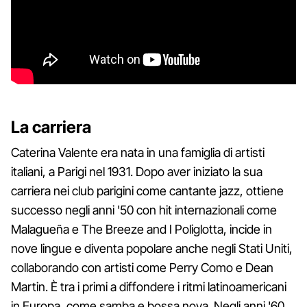
La carriera
Caterina Valente era nata in una famiglia di artisti
italiani, a Parigi nel 1931. Dopo aver iniziato la sua
carriera nei club parigini come cantante jazz, ottiene
successo negli anni '50 con hit internazionali come
Malagueña e The Breeze and I Poliglotta, incide in
nove lingue e diventa popolare anche negli Stati Uniti,
collaborando con artisti come Perry Como e Dean
Martin. È tra i primi a diffondere i ritmi latinoamericani
in Europa, come samba e bossa nova. Negli anni '60