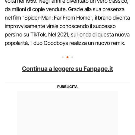
volta nel 1959. Negli anni è diventato un vero classico,
da milioni di copie vendute. Grazie alla sua presenza
nel film "Spider-Man: Far From Home", il brano diventa
improvvisamente virale conoscendo il successo
persino su TikTok. Nel 2021, sull'onda di questa nuova
popolarità, il duo Goodboys realizza un nuovo remix.
Continua a leggere su Fanpage.it