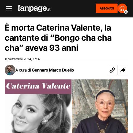
ABBONATI
2
È morta Caterina Valente, la
cantante di “Bongo cha cha
cha” aveva 93 anni
11 Settembre 2024
17:32
,
A cura di
Gennaro Marco Duello