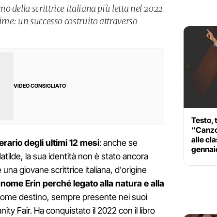
 della scrittrice italiana più letta nel 2022
rime: un successo costruito attraverso
VIDEO CONSIGLIATO
Testo, 
“Canzon
alle cl
rario degli ultimi 12 mesi
: anche se
gennai
ilde, la sua identità non è stato ancora
una giovane scrittrice italiana, d'origine
 nome Erin perché legato alla natura e alla
come destino, sempre presente nei suoi
ity Fair. Ha conquistato il 2022 con il libro