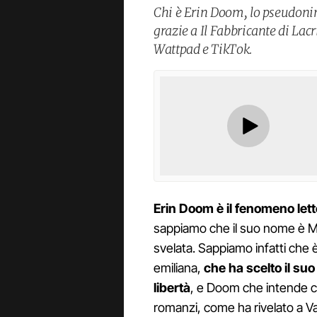
Chi è Erin Doom, lo pseudonimo
grazie a Il Fabbricante di Lac
Wattpad e TikTok.
Erin Doom è il fenomeno lette
sappiamo che il suo nome è Mat
svelata. Sappiamo infatti che è 
emiliana,
che ha scelto il suo
libertà
, e Doom che intende 
romanzi, come ha rivelato a Van