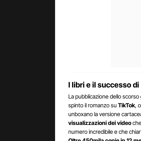
I libri e il successo 
La pubblicazione dello scorso
spinto il romanzo su
TikTok
, 
unboxano la versione cartac
visualizzazioni dei video
che
numero incredibile e che chiar
Oltre 450mila copie in 12 me