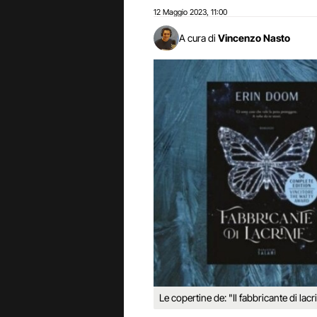
12 Maggio 2023
11:00
,
A cura di
Vincenzo Nasto
Le copertine de: "Il fabbricante di la