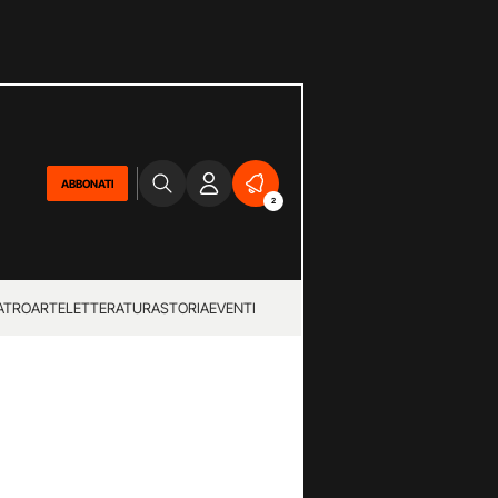
ABBONATI
2
ATRO
ARTE
LETTERATURA
STORIA
EVENTI