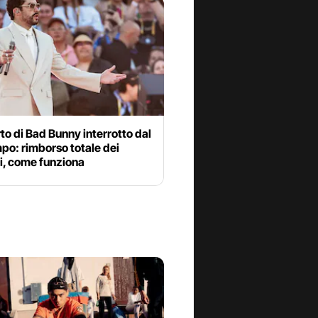
o di Bad Bunny interrotto dal
po: rimborso totale dei
ti, come funziona