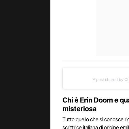
A post shared by 
Chi è Erin Doom e qua
misteriosa
Tutto quello che si conosce r
scrittrice italiana di origine emil