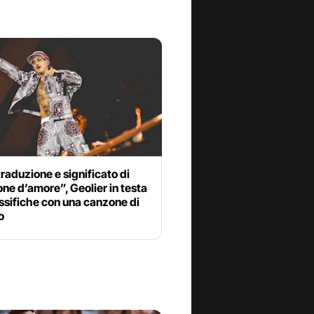
traduzione e significato di
e d’amore”, Geolier in testa
assifiche con una canzone di
o