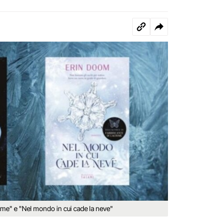
crime" e "Nel mondo in cui cade la neve"