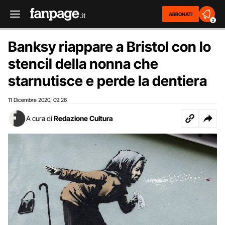
ABBONATI
2
Banksy riappare a Bristol con lo
stencil della nonna che
starnutisce e perde la dentiera
11 Dicembre 2020
09:26
,
A cura di
Redazione Cultura