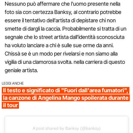
Nessuno può affermare che l'uomo presente nella
foto sia con certezza Banksy, al contrario potrebbe
essere il tentativo dell'artista di depistare chi non
smette di dargli la caccia. Probabilmente si tratta di un
segnale che lo street artista dall'identità sconosciuta
ha voluto lanciare a chi è sulle sue orme da anni.
Chissà se è un modo per rivelarsi e non siamo alla
vigilia di una clamorosa svolta. nella carriera di questo
geniale artista.
LEGGI ANCHE
Il testo e significato di "Fuori dall'area fumatori",
la canzone di Angelina Mango spoilerata durante
il tour
A post shared by Banksy (@banksy)