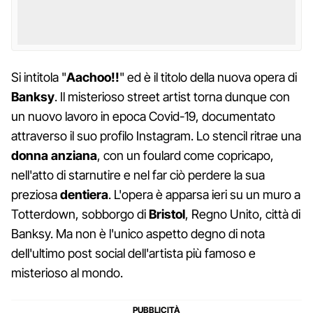
Si intitola "
Aachoo!!
" ed è il titolo della nuova opera di
Banksy
. Il misterioso street artist torna dunque con
un nuovo lavoro in epoca Covid-19, documentato
attraverso il suo profilo Instagram. Lo stencil ritrae una
donna anziana
, con un foulard come copricapo,
nell'atto di starnutire e nel far ciò perdere la sua
preziosa
dentiera
. L'opera è apparsa ieri su un muro a
Totterdown, sobborgo di
Bristol
, Regno Unito, città di
Banksy. Ma non è l'unico aspetto degno di nota
dell'ultimo post social dell'artista più famoso e
misterioso al mondo.