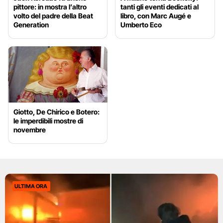
pittore: in mostra l’altro
tanti gli eventi dedicati al
volto del padre della Beat
libro, con Marc Augé e
Generation
Umberto Eco
Giotto, De Chirico e Botero:
le imperdibili mostre di
novembre
ULTIMA ORA