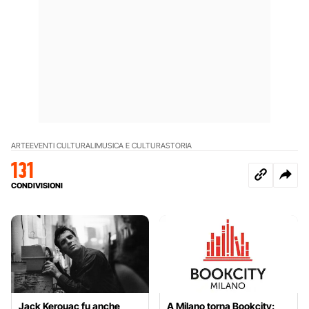
ARTE
EVENTI CULTURALI
MUSICA E CULTURA
STORIA
131
CONDIVISIONI
Jack Kerouac fu anche
A Milano torna Bookcity: