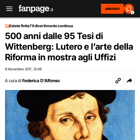
ABBONATI
2
Estate finita? Il divertimento continua
500 anni dalle 95 Tesi di
Wittenberg: Lutero e l’arte della
Riforma in mostra agli Uffizi
8 Novembre 2017
12:49
,
A cura di
Federica D'Alfonso