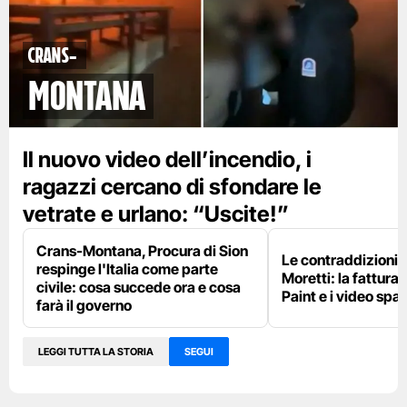
Crans-
Montana
Il nuovo video dell’incendio, i
ragazzi cercano di sfondare le
vetrate e urlano: “Uscite!”
Crans-Montana, Procura di Sion
Le contraddizioni 
respinge l'Italia come parte
Moretti: la fattura 
civile: cosa succede ora e cosa
Paint e i video spar
farà il governo
LEGGI TUTTA LA STORIA
SEGUI