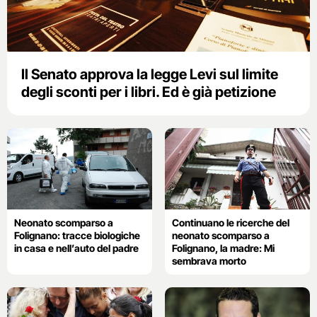
Il Senato approva la legge Levi sul limite
degli sconti per i libri. Ed è già petizione
Neonato scomparso a
Continuano le ricerche del
Folignano: tracce biologiche
neonato scomparso a
in casa e nell’auto del padre
Folignano, la madre: Mi
sembrava morto