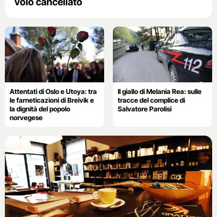
volo cancellato
Attentati di Oslo e Utoya: tra
Il giallo di Melania Rea: sulle
le farneticazioni di Breivik e
tracce del complice di
la dignità del popolo
Salvatore Parolisi
norvegese