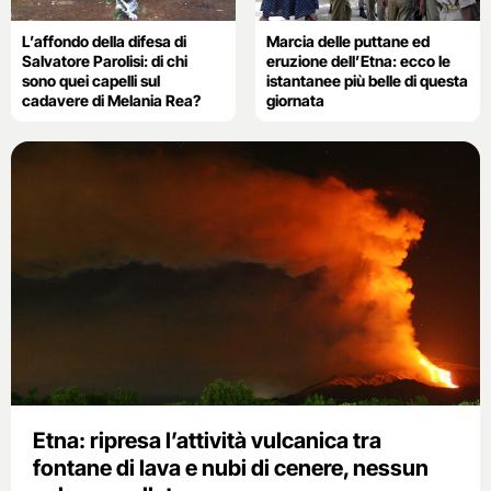
L’affondo della difesa di
Marcia delle puttane ed
Salvatore Parolisi: di chi
eruzione dell’Etna: ecco le
sono quei capelli sul
istantanee più belle di questa
cadavere di Melania Rea?
giornata
Etna: ripresa l’attività vulcanica tra
fontane di lava e nubi di cenere, nessun