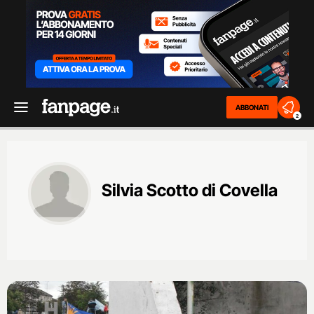
ABBONATI
2
Silvia Scotto di Covella