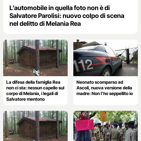
L’automobile in quella foto non è di
Salvatore Parolisi: nuovo colpo di scena
nel delitto di Melania Rea
La difesa della famiglia Rea
Neonato scomparso ad
non ci sta: nessun capello sul
Ascoli, nuova versione della
corpo di Melania, i legali di
madre: Non l’ho seppellito io
Salvatore mentono