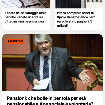
Il costo del salvataggio delle
Intesa comprerà asset di
banche venete ricadrà sui
Bpvi e Veneto Banca per 1
cittadini: una pessima idea
euro, lo stato pagherà 5
miliardi
OPINIONE
Pensioni: che bolle in pentola per età
pensionabile e Ape sociale e volontaria?