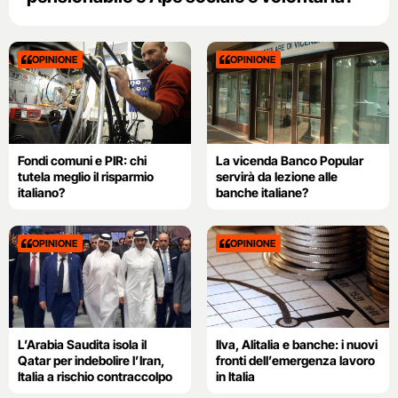
OPINIONE
OPINIONE
Fondi comuni e PIR: chi
La vicenda Banco Popular
tutela meglio il risparmio
servirà da lezione alle
italiano?
banche italiane?
OPINIONE
OPINIONE
L’Arabia Saudita isola il
Ilva, Alitalia e banche: i nuovi
Qatar per indebolire l’Iran,
fronti dell’emergenza lavoro
Italia a rischio contraccolpo
in Italia