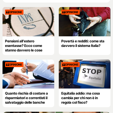
OPINIONE
OPINIONE
Pensioni all’estero
Povertà e redditi: come sta
esentasse? Ecco come
davvero il sistema Italia?
stanno davvero le cose
OPINIONE
OPINIONE
Quanto rischia di costare a
Equitalia addio: ma cosa
risparmiatori e correntisti il
cambia per chi non è in
salvataggio delle banche
regola col fisco?