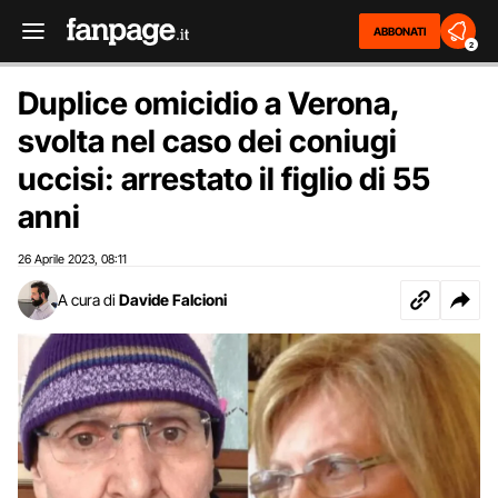
ABBONATI
2
Duplice omicidio a Verona,
svolta nel caso dei coniugi
uccisi: arrestato il figlio di 55
anni
26 Aprile 2023
08:11
,
A cura di
Davide Falcioni