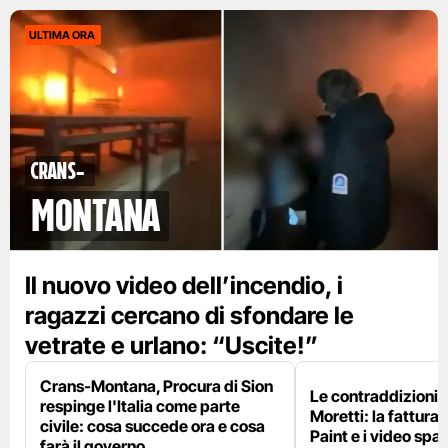
ULTIMA ORA
Crans-
Montana
Il nuovo video dell’incendio, i
ragazzi cercano di sfondare le
vetrate e urlano: “Uscite!”
Crans-Montana, Procura di Sion
Le contraddizioni 
respinge l'Italia come parte
Moretti: la fattura 
civile: cosa succede ora e cosa
Paint e i video spar
farà il governo