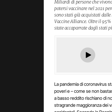
Miliardi di persone che vivono
potersi vaccinare nel 2021 pe
sono stati già acquistati dalle
Vaccine Alliance. Oltre il 95%
state accaparrate dagli stati pi
La pandemia di coronavirus sta
poveri e – come se non bastas
a basso reddito rischiano di n
stragrande maggioranza dei vac