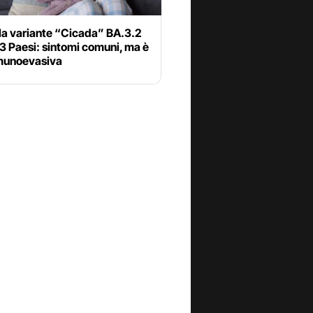
la variante “Cicada” BA.3.2
23 Paesi: sintomi comuni, ma è
munoevasiva