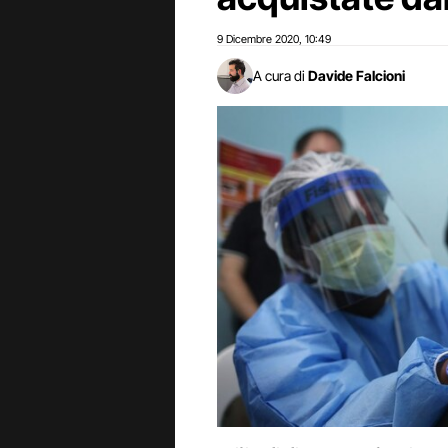
9 Dicembre 2020
10:49
,
A cura di
Davide Falcioni