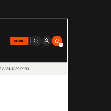
ABBONATI
2
 VIABILITÀ
SCIOPERI