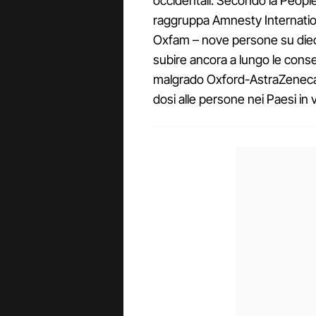
occidentali. Secondo la Peopl
raggruppa Amnesty Internation
Oxfam – nove persone su dieci
subire ancora a lungo le conse
malgrado Oxford-AstraZeneca s
dosi alle persone nei Paesi in v