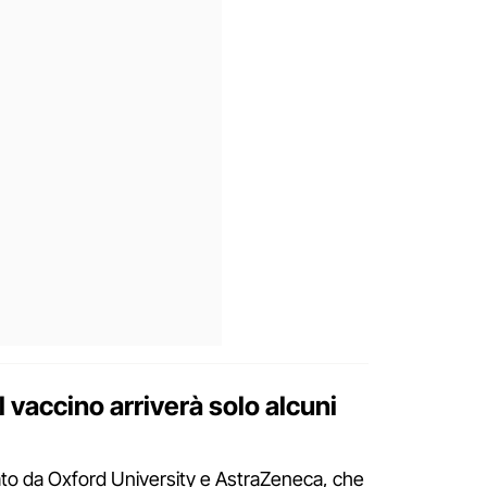
l vaccino arriverà solo alcuni
ppato da Oxford University e AstraZeneca, che