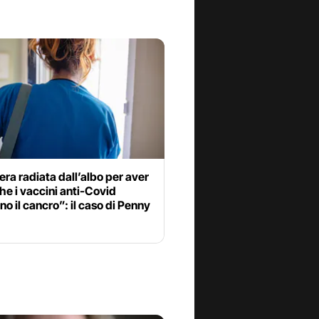
era radiata dall’albo per aver
he i vaccini anti-Covid
o il cancro”: il caso di Penny