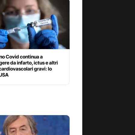
ino Covid continua a
ere da infarto, ictus e altri
cardiovascolari gravi: lo
 USA