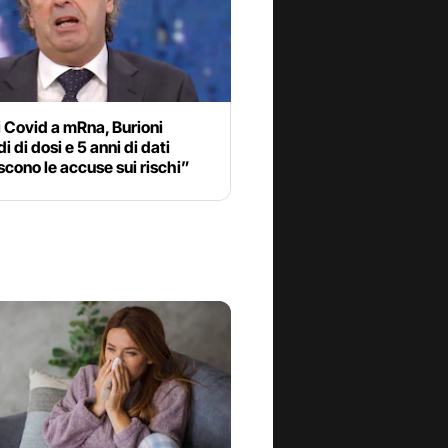
 Covid a mRna, Burioni
i di dosi e 5 anni di dati
cono le accuse sui rischi”