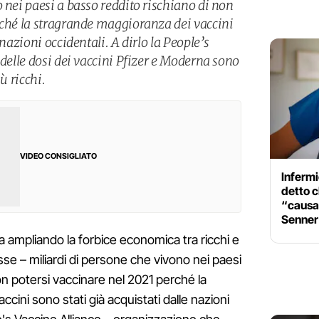
 nei paesi a basso reddito rischiano di non
rché la stragrande maggioranza dei vaccini
 nazioni occidentali. A dirlo la People’s
 delle dosi dei vaccini Pfizer e Moderna sono
ù ricchi.
VIDEO CONSIGLIATO
Infermi
detto c
“causan
Senner
 ampliando la forbice economica tra ricchi e
se – miliardi di persone che vivono nei paesi
on potersi vaccinare nel 2021 perché la
cini sono stati già acquistati dalle nazioni