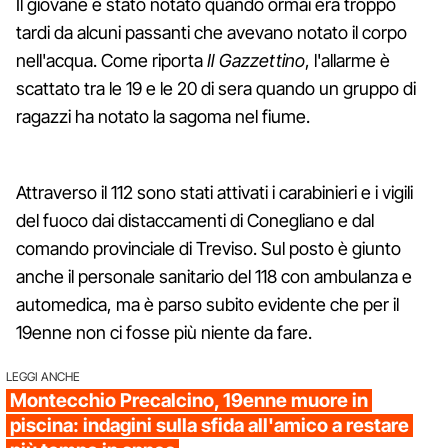
Il giovane è stato notato quando ormai era troppo
tardi da alcuni passanti che avevano notato il corpo
nell'acqua. Come riporta
Il Gazzettino
, l'allarme è
scattato tra le 19 e le 20 di sera quando un gruppo di
ragazzi ha notato la sagoma nel fiume.
Attraverso il 112 sono stati attivati i carabinieri e i vigili
del fuoco dai distaccamenti di Conegliano e dal
comando provinciale di Treviso. Sul posto è giunto
anche il personale sanitario del 118 con ambulanza e
automedica, ma è parso subito evidente che per il
19enne non ci fosse più niente da fare.
LEGGI ANCHE
Montecchio Precalcino, 19enne muore in
piscina: indagini sulla sfida all'amico a restare