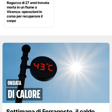
Ragazza di 27 anni trovata
morta in un fiume a
Vicenza: operazioni in
corso per recuperare il
corpo
ondata
di calore
Settimana di Ferragosto, il caldo