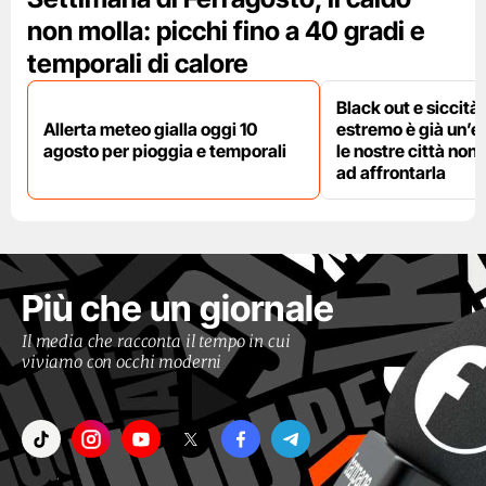
non molla: picchi fino a 40 gradi e
temporali di calore
Black out e siccità:
Allerta meteo gialla oggi 10
estremo è già un’
agosto per pioggia e temporali
le nostre città non
ad affrontarla
Più che un giornale
Il media che racconta il tempo in cui
viviamo con occhi moderni