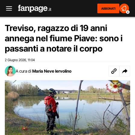
ABBONATI
2
Treviso, ragazzo di 19 anni
annega nel fiume Piave: sono i
passanti a notare il corpo
2 Giugno 2026
11:04
,
A cura di
Maria Neve Iervolino