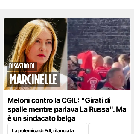
disastro di
marcinelle
Meloni contro la CGIL: "Girati di
spalle mentre parlava La Russa". Ma
è un sindacato belga
La polemica di FdI, rilanciata