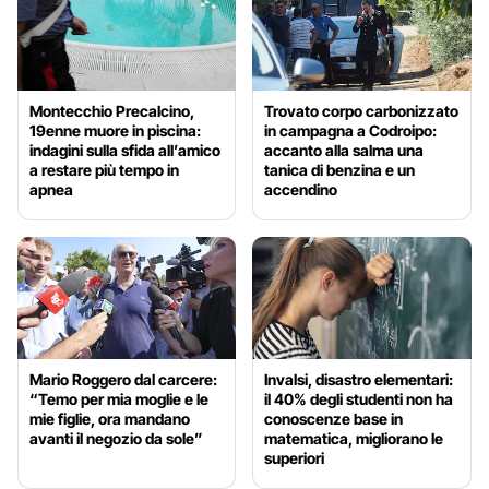
Montecchio Precalcino,
Trovato corpo carbonizzato
19enne muore in piscina:
in campagna a Codroipo:
indagini sulla sfida all’amico
accanto alla salma una
a restare più tempo in
tanica di benzina e un
apnea
accendino
Mario Roggero dal carcere:
Invalsi, disastro elementari:
“Temo per mia moglie e le
il 40% degli studenti non ha
mie figlie, ora mandano
conoscenze base in
avanti il negozio da sole”
matematica, migliorano le
superiori