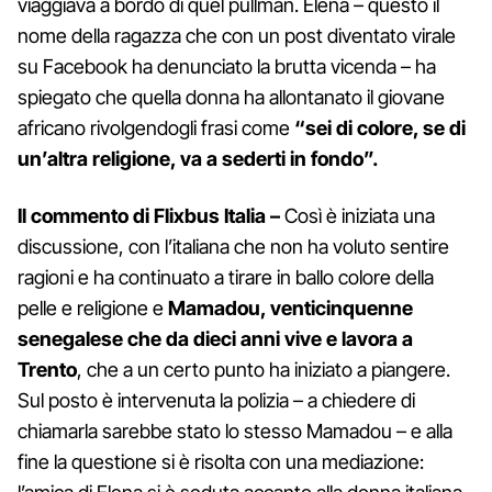
viaggiava a bordo di quel pullman. Elena – questo il
nome della ragazza che con un post diventato virale
su Facebook ha denunciato la brutta vicenda – ha
spiegato che quella donna ha allontanato il giovane
africano rivolgendogli frasi come
“sei di colore, se di
un’altra religione, va a sederti in fondo”.
Il commento di Flixbus Italia –
Così è iniziata una
discussione, con l’italiana che non ha voluto sentire
ragioni e ha continuato a tirare in ballo colore della
pelle e religione e
Mamadou, venticinquenne
senegalese che da dieci anni vive e lavora a
Trento
, che a un certo punto ha iniziato a piangere.
Sul posto è intervenuta la polizia – a chiedere di
chiamarla sarebbe stato lo stesso Mamadou – e alla
fine la questione si è risolta con una mediazione: