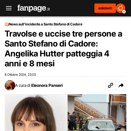
ABBONATI
2
News sull'incidente a Santo Stefano di Cadore
Travolse e uccise tre persone a
Santo Stefano di Cadore:
Angelika Hutter patteggia 4
anni e 8 mesi
8 Ottobre 2024
23:03
,
A cura di
Eleonora Panseri