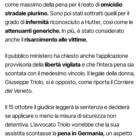
come massimo della pena per il reato di
omicidio
stradale plurimo.
Sono poi stati sottratti quelli per il
grado di
infermità
riconosciuto a Hutter, così come le
attenuanti generiche.
In più, è stato considerato
anche il
risarcimento
alle
vittime.
Il pubblico ministero ha chiesto anche l'applicazione
provvisoria della
libertà vigilata
e che l'intera pena sia
scontata con il medesimo vincolo. Il legale della donna,
Giuseppe Triolo, si è opposto, come riporta il
Corriere
del Veneto.
Il 15 ottobre il giudice leggerà la sentenza e deciderà
se applicare o meno la misura di sicurezza non
detentiva. L’avvocato Triolo vorrebbe che la sua
assistita scontasse la
pena in Germania,
un aspetto