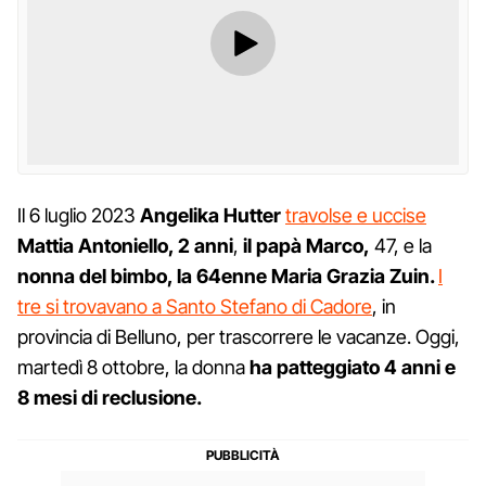
Il 6 luglio 2023
Angelika Hutter
travolse e uccise
Mattia Antoniello, 2 anni
,
il papà Marco,
47, e la
nonna del bimbo, la 64enne Maria Grazia Zuin.
I
tre si trovavano a Santo Stefano di Cadore
, in
provincia di Belluno, per trascorrere le vacanze. Oggi,
martedì 8 ottobre, la donna
ha patteggiato 4 anni e
8 mesi di reclusione.