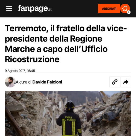
ABBONATI
2
Terremoto, il fratello della vice-
presidente della Regione
Marche a capo dell’Ufficio
Ricostruzione
9 Agosto 2017
16:45
,
A cura di
Davide Falcioni