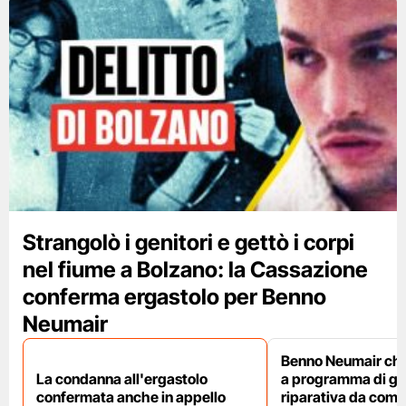
Strangolò i genitori e gettò i corpi
nel fiume a Bolzano: la Cassazione
conferma ergastolo per Benno
Neumair
Benno Neumair ch
La condanna all'ergastolo
a programma di giu
confermata anche in appello
riparativa da comp