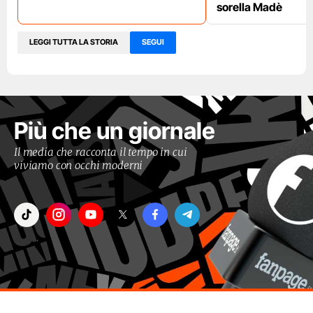
sorella Madè
LEGGI TUTTA LA STORIA
SEGUI
Più che un giornale
Il media che racconta il tempo in cui
viviamo con occhi moderni