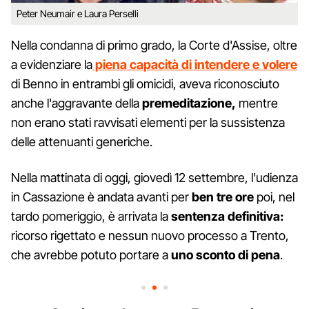
Peter Neumair e Laura Perselli
Nella condanna di primo grado, la Corte d'Assise, oltre
a evidenziare la
piena capacità di intendere e volere
di Benno in entrambi gli omicidi, aveva riconosciuto
anche l'aggravante della
premeditazione,
mentre
non erano stati ravvisati elementi per la sussistenza
delle attenuanti generiche.
Nella mattinata di oggi, giovedì 12 settembre, l'udienza
in Cassazione è andata avanti per
ben tre ore
poi, nel
tardo pomeriggio, è arrivata la
sentenza definitiva:
ricorso rigettato e nessun nuovo processo a Trento,
che avrebbe potuto portare a
uno sconto di pena
.