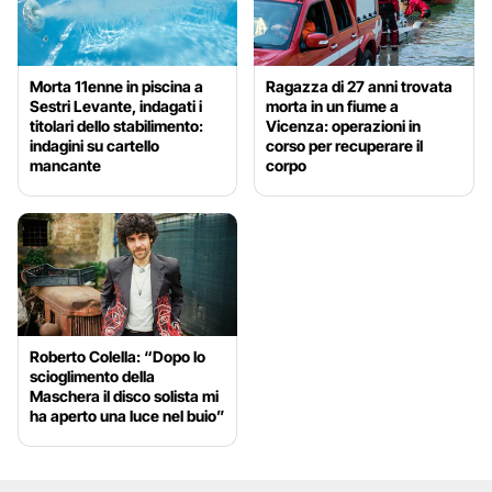
Morta 11enne in piscina a
Ragazza di 27 anni trovata
Sestri Levante, indagati i
morta in un fiume a
titolari dello stabilimento:
Vicenza: operazioni in
indagini su cartello
corso per recuperare il
mancante
corpo
Roberto Colella: “Dopo lo
scioglimento della
Maschera il disco solista mi
ha aperto una luce nel buio”