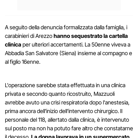
A seguito della denuncia formalizzata dalla famiglia, i
carabinieri di Arezzo
hanno sequestrato la cartella
clinica
per ulteriori accertamenti. La 50enne viveva a
Abbadia San Salvatore (Siena) insieme al compagno e
al figlio 16enne.
L'operazione sarebbe stata effettuata in una clinica
privata e secondo quanto ricostruito, Mazzuoli
avrebbe avuto una crisi respiratoria dopo l'anestesia,
prima ancora dell'inizio dell'intervento chirurgico. Il
personale del 118, allertato dalla clinica, è intervenuto
sul posto ma non ha potuto fare altro che constatarne
il decesso.
La donna lavorava in un supermercato