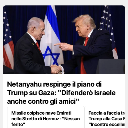
Netanyahu respinge il piano di
Trump su Gaza: "Difenderò Israele
anche contro gli amici"
Missile colpisce nave Emirati
Faccia a faccia tr
nello Stretto di Hormuz: “Nessun
Trump alla Casa Bi
ferito"
"Incontro eccellent