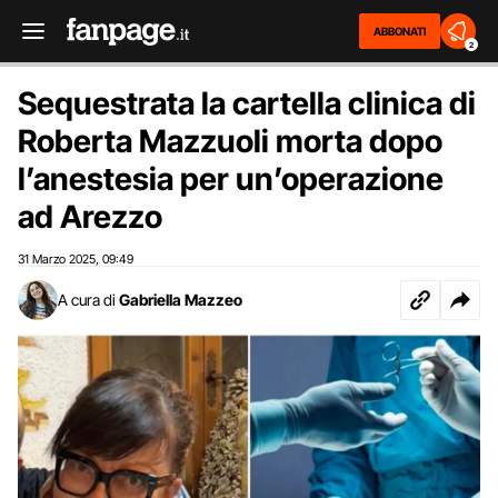
ABBONATI
2
Sequestrata la cartella clinica di
Roberta Mazzuoli morta dopo
l’anestesia per un’operazione
ad Arezzo
31 Marzo 2025
09:49
,
A cura di
Gabriella Mazzeo