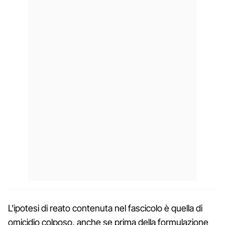
L'ipotesi di reato contenuta nel fascicolo è quella di
omicidio colposo, anche se prima della formulazione