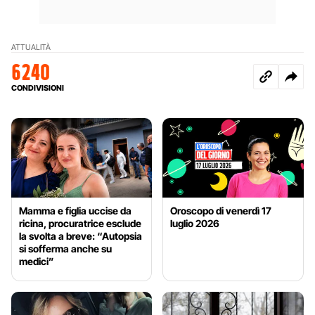
ATTUALITÀ
6240
CONDIVISIONI
Mamma e figlia uccise da
Oroscopo di venerdì 17
ricina, procuratrice esclude
luglio 2026
la svolta a breve: “Autopsia
si sofferma anche su
medici”