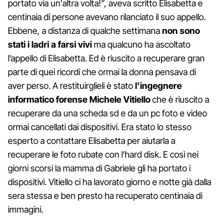
portato via un'altra volta!”, aveva scritto Elisabetta e
centinaia di persone avevano rilanciato il suo appello.
Ebbene, a distanza di qualche settimana
non sono
stati i ladri a farsi vivi
ma qualcuno ha ascoltato
l’appello di Elisabetta. Ed è riuscito a recuperare gran
parte di quei ricordi che ormai la donna pensava di
aver perso. A restituirglieli è stato
l'ingegnere
informatico forense Michele Vitiello
che è riuscito a
recuperare da una scheda sd e da un pc foto e video
ormai cancellati dai dispositivi. Era stato lo stesso
esperto a contattare Elisabetta per aiutarla a
recuperare le foto rubate con l’hard disk. E così nei
giorni scorsi la mamma di Gabriele gli ha portato i
dispositivi. Vitiello ci ha lavorato giorno e notte già dalla
sera stessa e ben presto ha recuperato centinaia di
immagini.