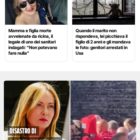
Mamma e figlia morte
Quando il marito non
avvelenate da ricina, il
rispondeva, lei picchiava il
legale di uno dei sanitari
figlio di 2 anni e gli mandava
indagati: “Non potevano
le foto: genitori arrestati in
fare nulla”
Usa
disastro di