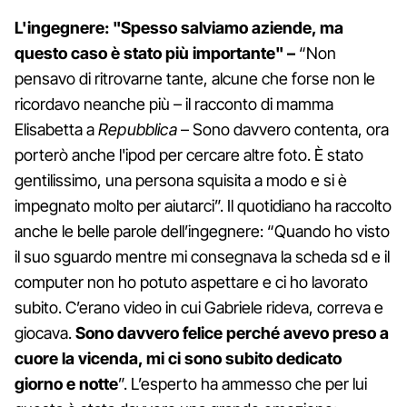
L'ingegnere: "Spesso salviamo aziende, ma
questo caso è stato più importante" –
“Non
pensavo di ritrovarne tante, alcune che forse non le
ricordavo neanche più – il racconto di mamma
Elisabetta a
Repubblica
– Sono davvero contenta, ora
porterò anche l'ipod per cercare altre foto. È stato
gentilissimo, una persona squisita a modo e si è
impegnato molto per aiutarci”. Il quotidiano ha raccolto
anche le belle parole dell’ingegnere: “Quando ho visto
il suo sguardo mentre mi consegnava la scheda sd e il
computer non ho potuto aspettare e ci ho lavorato
subito. C’erano video in cui Gabriele rideva, correva e
giocava.
Sono davvero felice perché avevo preso a
cuore la vicenda, mi ci sono subito dedicato
giorno e notte
”. L’esperto ha ammesso che per lui