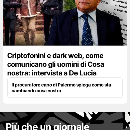
Criptofonini e dark web, come
comunicano gli uomini di Cosa
nostra: intervista a De Lucia
Il procuratore capo di Palermo spiega come sta
cambiando cosa nostra
Più che un giornale