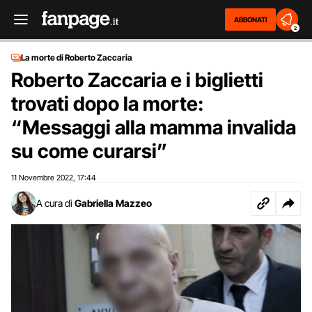
ABBONATI
2
La morte di Roberto Zaccaria
Roberto Zaccaria e i biglietti
trovati dopo la morte:
“Messaggi alla mamma invalida
su come curarsi”
11 Novembre 2022
17:44
,
A cura di
Gabriella Mazzeo