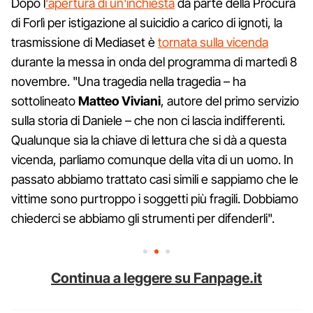
Dopo l
‘apertura di un'inchiesta
da parte della Procura
di Forlì per istigazione al suicidio a carico di ignoti, la
trasmissione di Mediaset è
tornata sulla vicenda
durante la messa in onda del programma di martedì 8
novembre. "Una tragedia nella tragedia – ha
sottolineato
Matteo Viviani
, autore del primo servizio
sulla storia di Daniele – che non ci lascia indifferenti.
Qualunque sia la chiave di lettura che si dà a questa
vicenda, parliamo comunque della vita di un uomo. In
passato abbiamo trattato casi simili e sappiamo che le
vittime sono purtroppo i soggetti più fragili. Dobbiamo
chiederci se abbiamo gli strumenti per difenderli".
Continua a leggere su Fanpage.it