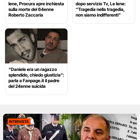
Iene, Procura apre inchiesta
dopo servizio Tv, Le Iene:
sulla morte del 64enne
“Tragedia nella tragedia,
Roberto Zaccaria
non siamo indifferenti”
“Daniele era un ragazzo
splendido, chiedo giustizia”:
parla a Fanpage.it il padre
del 24enne suicida
INTERVISTA