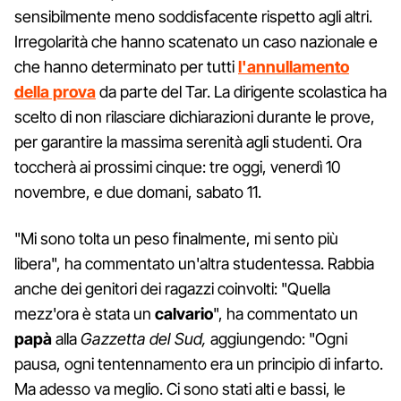
sensibilmente meno soddisfacente rispetto agli altri.
Irregolarità che hanno scatenato un caso nazionale e
che hanno determinato per tutti
l'annullamento
della prova
da parte del Tar. La dirigente scolastica ha
scelto di non rilasciare dichiarazioni durante le prove,
per garantire la massima serenità agli studenti. Ora
toccherà ai prossimi cinque: tre oggi, venerdì 10
novembre, e due domani, sabato 11.
"Mi sono tolta un peso finalmente, mi sento più
libera", ha commentato un'altra studentessa. Rabbia
anche dei genitori dei ragazzi coinvolti: "Quella
mezz'ora è stata un
calvario
", ha commentato un
papà
alla
Gazzetta del Sud,
aggiungendo: "Ogni
pausa, ogni tentennamento era un principio di infarto.
Ma adesso va meglio. Ci sono stati alti e bassi, le