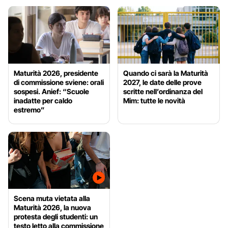
Maturità 2026, presidente
Quando ci sarà la Maturità
di commissione sviene: orali
2027, le date delle prove
sospesi. Anief: “Scuole
scritte nell’ordinanza del
inadatte per caldo
Mim: tutte le novità
estremo”
Scena muta vietata alla
Maturità 2026, la nuova
protesta degli studenti: un
testo letto alla commissione