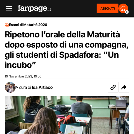
ABBONATI
2
Esami di Maturità 2026
Ripetono l’orale della Maturità
dopo esposto di una compagna,
gli studenti di Spadafora: “Un
incubo”
10 Novembre 2023
10:55
,
A cura di
Ida Artiaco