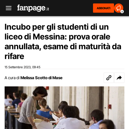
ABBONATI
2
Incubo per gli studenti di un
liceo di Messina: prova orale
annullata, esame di maturità da
rifare
15 Settembre 2023
09:45
,
A cura di
Melissa Scotto di Mase