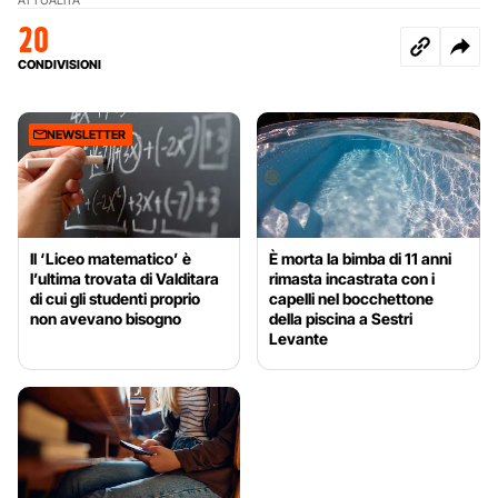
20
CONDIVISIONI
NEWSLETTER
Il ‘Liceo matematico’ è
È morta la bimba di 11 anni
l’ultima trovata di Valditara
rimasta incastrata con i
di cui gli studenti proprio
capelli nel bocchettone
non avevano bisogno
della piscina a Sestri
Levante