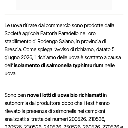
Le uova ritirate dal commercio sono prodotte dalla
Società agricola Fattoria Paradello nel loro
stabilimento di Rodengo Saiano, in provincia di
Brescia. Come spiega l’avviso di richiamo, datato 5
giugno 2026, il richiamo delle uova è scattato a causa
dell
’isolamento di salmonella typhimurium
nelle
uova.
Sono ben
nove i lotti di uova bio richiamati
in
autonomia dal produttore dopo che i test hanno
rilevato la presenza di salmonella nei campioni
analizzati: si tratta dei numeri 200526, 210526,
220526, 230526, 240526, 250526, 260526, 270526 e