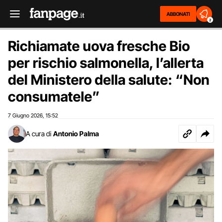
ABBONATI
2
Richiamate uova fresche Bio
per rischio salmonella, l’allerta
del Ministero della salute: “Non
consumatele”
7 Giugno 2026
15:52
,
A cura di
Antonio Palma