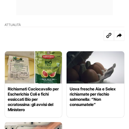
ATTUALITÀ
Richiamati Caciocavallo per
Uova fresche Aia e Selex
Escherichia Coli e fichi
richiamate per rischio
essiccati Bio per
salmonella: “Non
ocratossina: gli avvisi del
consumatele”
Ministero