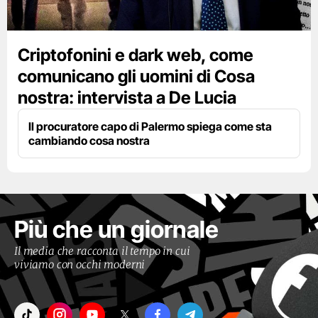
Criptofonini e dark web, come
comunicano gli uomini di Cosa
nostra: intervista a De Lucia
Il procuratore capo di Palermo spiega come sta
cambiando cosa nostra
Più che un giornale
Il media che racconta il tempo in cui
viviamo con occhi moderni