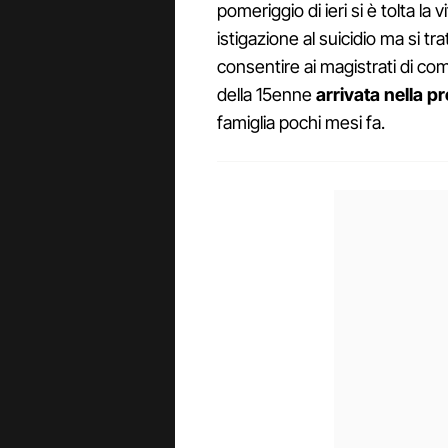
pomeriggio di ieri si è tolta la 
istigazione al suicidio ma si tr
consentire ai magistrati di com
della 15enne
arrivata nella pr
famiglia pochi mesi fa.