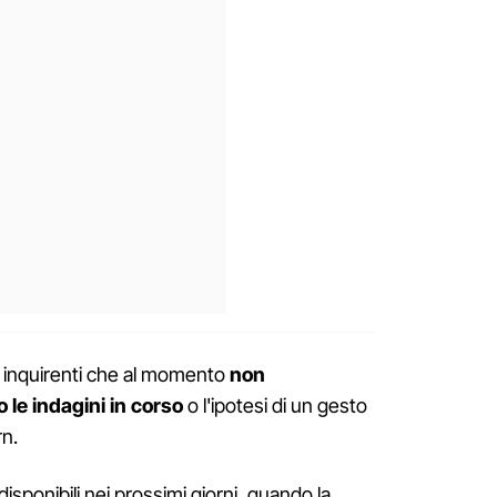
i inquirenti che al momento
non
le indagini in corso
o l'ipotesi di un gesto
rn.
disponibili nei prossimi giorni, quando la