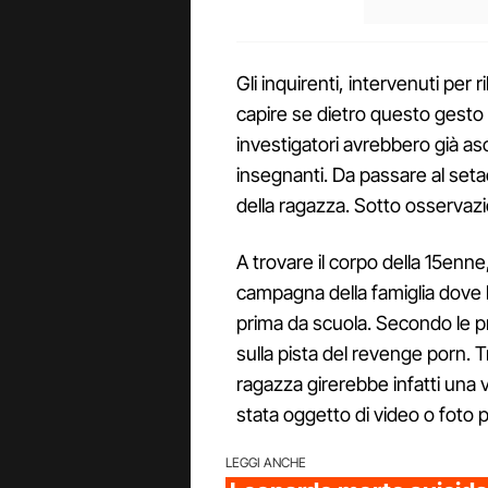
Gli inquirenti, intervenuti per r
capire se dietro questo gesto v
investigatori avrebbero già as
insegnanti. Da passare al setacc
della ragazza. Sotto osservaz
A trovare il corpo della 15enne
campagna della famiglia dove 
prima da scuola. Secondo le p
sulla pista del revenge porn. T
ragazza girerebbe infatti una
stata oggetto di video o foto p
LEGGI ANCHE