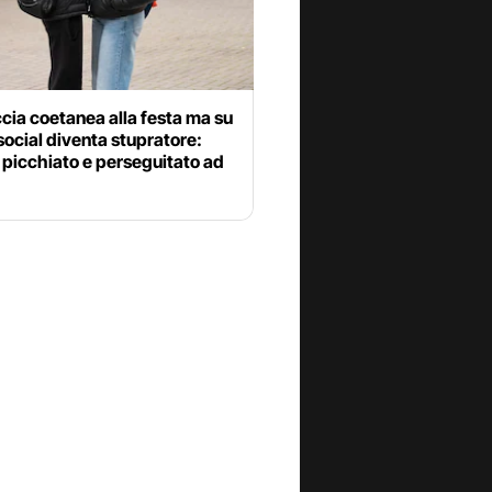
ia coetanea alla festa ma su
social diventa stupratore:
picchiato e perseguitato ad