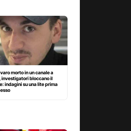
varo morto in un canale a
 investigatori bloccano il
e: indagini su una lite prima
cesso