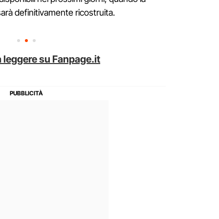
rà definitivamente ricostruita.
 leggere su Fanpage.it