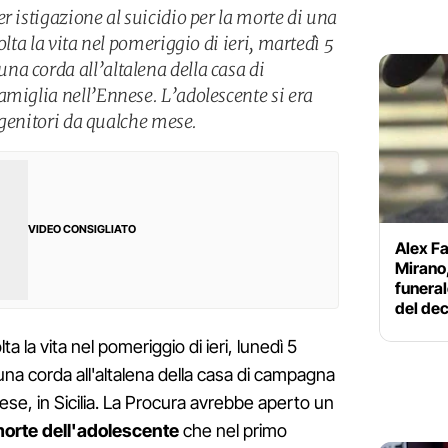
r istigazione al suicidio per la morte di una
olta la vita nel pomeriggio di ieri, martedì 5
a corda all’altalena della casa di
amiglia nell’Ennese. L’adolescente si era
i genitori da qualche mese.
VIDEO CONSIGLIATO
Alex Fa
Mirano,
funeral
del de
ta la vita nel pomeriggio di ieri, lunedì 5
a corda all'altalena della casa di campagna
nnese, in Sicilia. La Procura avrebbe aperto un
 morte dell'adolescente
che nel primo