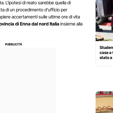
vita. L'ipotesi di reato sarebbe quella di
atta di un procedimento d'ufficio per
piere accertamenti sulle ultime ore di vita
ovincia di Enna dal nord Italia
insieme alla
Student
casa a 
stato a