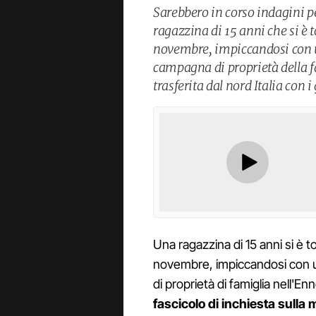
Sarebbero in corso indagini pe
ragazzina di 15 anni che si è t
novembre, impiccandosi con un
campagna di proprietà della f
trasferita dal nord Italia con 
Una ragazzina di 15 anni si è tol
novembre, impiccandosi con un
di proprietà di famiglia nell'E
fascicolo di inchiesta sulla