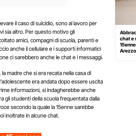
ilevare il caso di suicidio, sono al lavoro per
i sia altro. Per questo motivo gli
Abbracc
chat e 
coltato amici, compagni di scuola, parenti e
15enne 
io anche il cellulare e i supporti informatici
Arezzo
ione ci sarebbero anche le chat e i messaggi.
, la madre che si era recata nella casa di
l'adolescente era andata dopo essere uscita
rime informazioni, si indagherebbe anche
ra gli studenti della scuola frequentata dalla
 voce secondo la quale la 15enne sarebbe
oi inoltrate in alcune chat.