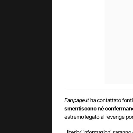
Fanpage.it
ha contattato font
smentiscono né confermano 
estremo legato al revenge po
Ulteriori informazioni saranno 