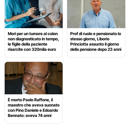
Morì per un tumore al colon
Prof di ruolo e pensionato lo
non diagnosticato in tempo,
stesso giorno, Liborio
le figlie della paziente
Princiotta assunto il giorno
risarcite con 320mila euro
della pensione dopo 23 anni
È morto Paolo Raffone, il
maestro che aveva suonato
con Pino Daniele e Edoardo
Bennato: aveva 74 anni