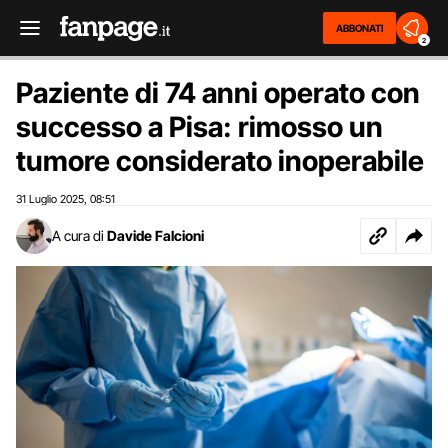
ABBONATI
2
Paziente di 74 anni operato con
successo a Pisa: rimosso un
tumore considerato inoperabile
31 Luglio 2025
08:51
,
A cura di
Davide Falcioni