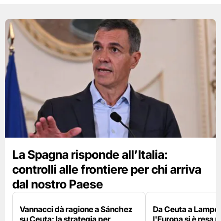
La Spagna risponde all’Italia:
controlli alle frontiere per chi arriva
dal nostro Paese
Vannacci dà ragione a Sánchez
Da Ceuta a Lamped
su Ceuta: la strategia per
l'Europa si è resa r