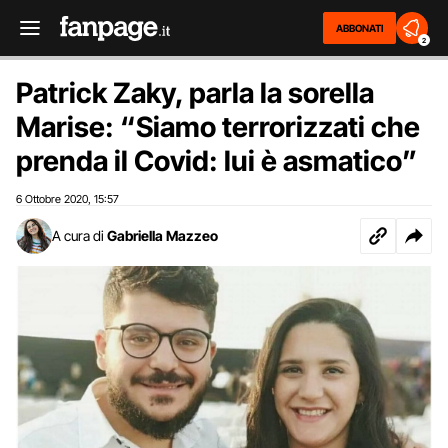
ABBONATI
2
Patrick Zaky, parla la sorella
Marise: “Siamo terrorizzati che
prenda il Covid: lui è asmatico”
6 Ottobre 2020
15:57
,
A cura di
Gabriella Mazzeo