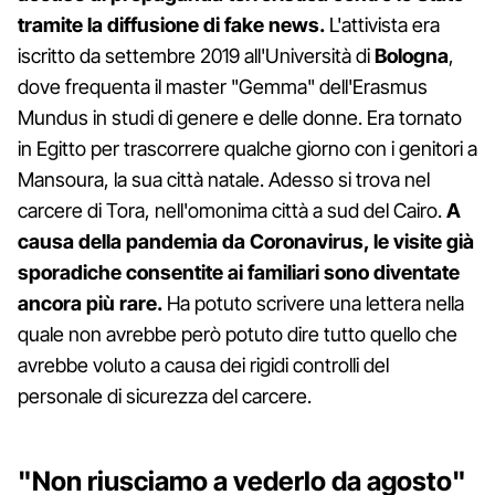
tramite la diffusione di fake news.
L'attivista era
iscritto da settembre 2019 all'Università di
Bologna
,
dove frequenta il master "Gemma" dell'Erasmus
Mundus in studi di genere e delle donne. Era tornato
in Egitto per trascorrere qualche giorno con i genitori a
Mansoura, la sua città natale. Adesso si trova nel
carcere di Tora, nell'omonima città a sud del Cairo.
A
causa della pandemia da Coronavirus, le visite già
sporadiche consentite ai familiari sono diventate
ancora più rare.
Ha potuto scrivere una lettera nella
quale non avrebbe però potuto dire tutto quello che
avrebbe voluto a causa dei rigidi controlli del
personale di sicurezza del carcere.
"Non riusciamo a vederlo da agosto"