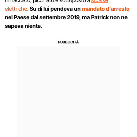
minacciato, picchiato e sottoposto a
scosse
elettriche
.
Su di lui pendeva un
mandato d'arresto
nel Paese dal settembre 2019, ma Patrick non ne
sapeva niente.