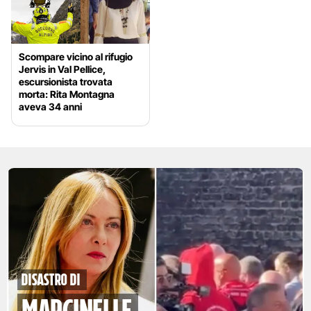
Scompare vicino al rifugio
Jervis in Val Pellice,
escursionista trovata
morta: Rita Montagna
aveva 34 anni
disastro di
marcinelle