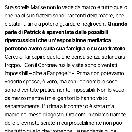
Sua sorella Marise non lo vede da marzo e tutto quello
che ha di suo fratello sono i racconti della madre, che
è stata l'ultima a poterlo guardare negli occhi.
Quando
parla di Patrick è spaventata dalle possibili
ripercussioni che un'esposizione mediatica
potrebbe avere sulla sua famiglia e su suo fratello
.
Cerca di far capire quello che pensa senza sbilanciarsi
troppo. "Con il Coronavirus le visite sono diventati
impossibili – dice a Fanpage.it -. Prima non potevamo
vederlo spesso, è vero, ma con l'epidemia le cose
sono diventate praticamente impossibili. Non lo vedo
da marzo mentre i miei genitori lo hanno visto
separatamente. L'ultima a incontrarlo è stata mia
madre nel mese di agosto. Ora comunichiamo tramite
delle brevi note scritte in cui probabilmente non può
dire tutto quello che vorrebbe. La pandemia gli ha