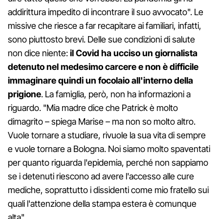
addirittura impedito di incontrare il suo avvocato". Le
missive che riesce a far recapitare ai familiari, infatti,
sono piuttosto brevi. Delle sue condizioni di salute
non dice niente:
il Covid ha ucciso un giornalista
detenuto nel medesimo carcere e non è difficile
immaginare quindi un focolaio all'interno della
prigione
. La famiglia, però, non ha informazioni a
riguardo. "Mia madre dice che Patrick è molto
dimagrito – spiega Marise – ma non so molto altro.
Vuole tornare a studiare, rivuole la sua vita di sempre
e vuole tornare a Bologna. Noi siamo molto spaventati
per quanto riguarda l'epidemia, perché non sappiamo
se i detenuti riescono ad avere l'accesso alle cure
mediche, soprattutto i dissidenti come mio fratello sui
quali l'attenzione della stampa estera è comunque
alta".