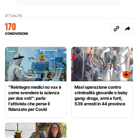
ATTUALITÀ
170
CONDIVISIONI
“Reintegro medici no vax è
Maxi operazione contro
come svendere la scienza
criminalità giovanile e baby
per due voti”: parla
gang: droga, armi e furti,
l’attivista che perse il
539 arresti in 44 province
fidanzato per Covid