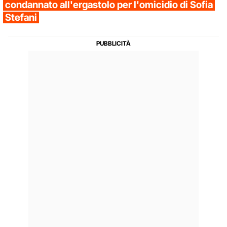
condannato all'ergastolo per l'omicidio di Sofia
Stefani