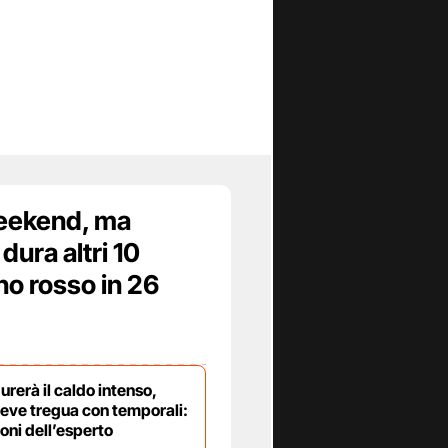
weekend, ma
dura altri 10
ino rosso in 26
rerà il caldo intenso,
reve tregua con temporali:
ioni dell’esperto