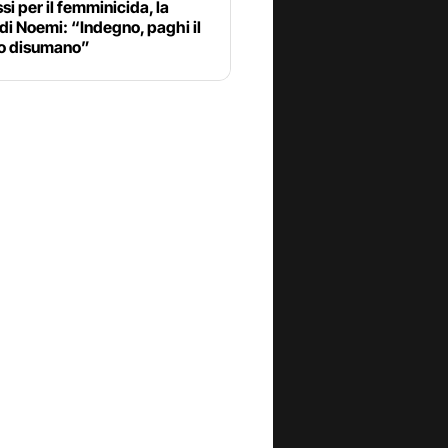
i per il femminicida, la
 di Noemi: “Indegno, paghi il
to disumano”