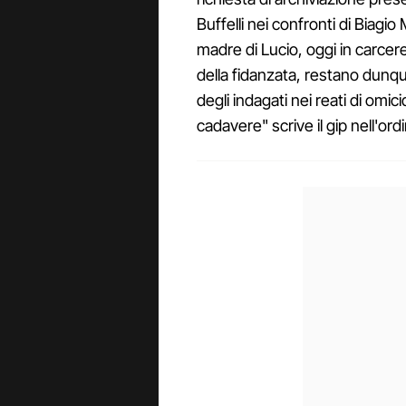
Buffelli nei confronti di Biagio
madre di Lucio, oggi in carcer
della fidanzata, restano dunque
degli indagati nei reati di omic
cadavere" scrive il gip nell'ord