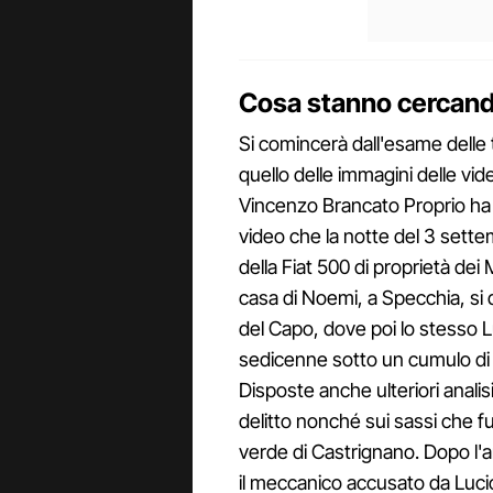
Cosa stanno cercando
Si comincerà dall'esame delle 
quello delle immagini delle vid
Vincenzo Brancato Proprio ha i
video che la notte del 3 sett
della Fiat 500 di proprietà de
casa di Noemi, a Specchia, si
del Capo, dove poi lo stesso Lu
sedicenne sotto un cumulo di 
Disposte anche ulteriori analis
delitto nonché sui sassi che fu
verde di Castrignano. Dopo l'ar
il meccanico accusato da Luci