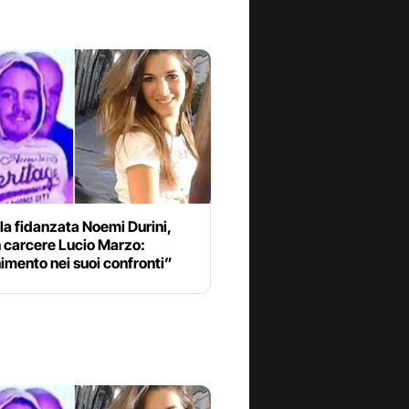
la fidanzata Noemi Durini,
n carcere Lucio Marzo:
mento nei suoi confronti”