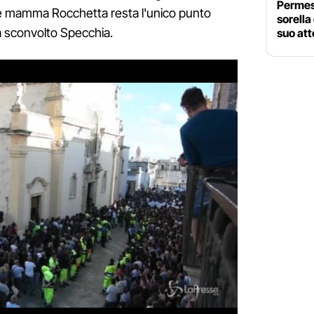
Permess
io e mamma Rocchetta resta l'unico punto
sorella
ha sconvolto Specchia.
suo at