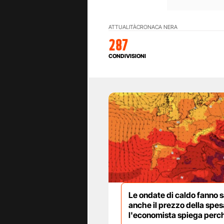
ATTUALITÀ
CRONACA NERA
287
CONDIVISIONI
Le ondate di caldo fanno s
anche il prezzo della spes
l'economista spiega perc