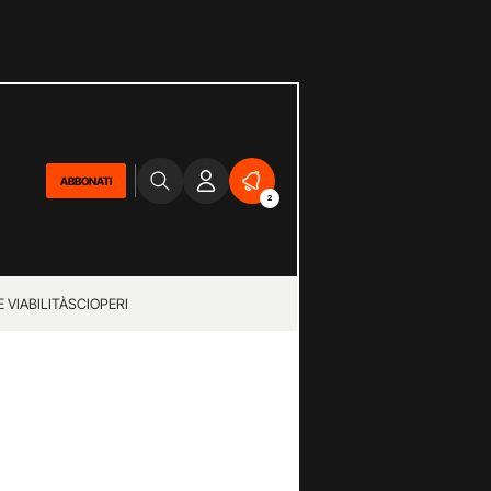
ABBONATI
2
 VIABILITÀ
SCIOPERI