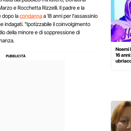
 Marzo e Rocchetta Rizzelli. Il padre e la
e dopo la
condanna
a 18 anni per l'assassinio
 indagati. "Ipotizzabile il coinvolgimento
idio della minore e di soppressione di
inanza.
Noemi D
16 anni
ubriaco