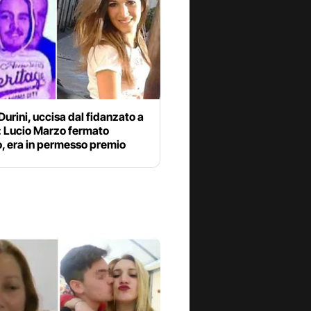
urini, uccisa dal fidanzato a
: Lucio Marzo fermato
, era in permesso premio