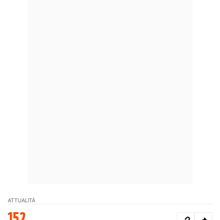
ATTUALITÀ
152