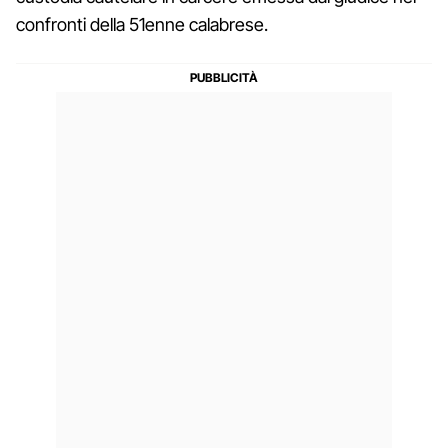
confronti della 51enne calabrese.