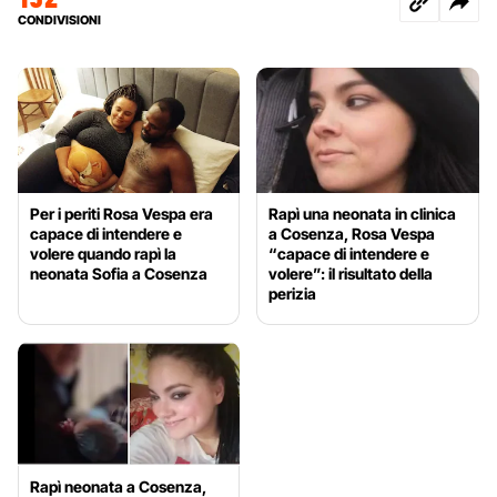
CONDIVISIONI
Per i periti Rosa Vespa era
Rapì una neonata in clinica
capace di intendere e
a Cosenza, Rosa Vespa
volere quando rapì la
“capace di intendere e
neonata Sofia a Cosenza
volere”: il risultato della
perizia
Rapì neonata a Cosenza,