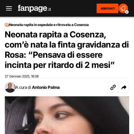
ABBONATI
2
Neonata rapita in ospedale e ritrovata a Cosenza
Neonata rapita a Cosenza,
com’è nata la finta gravidanza di
Rosa: “Pensava di essere
incinta per ritardo di 2 mesi”
27 Gennaio 2025
16:08
,
A cura di
Antonio Palma