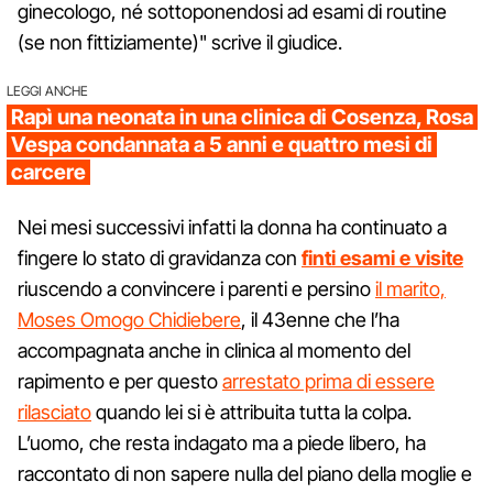
ginecologo, né sottoponendosi ad esami di routine
(se non fittiziamente)" scrive il giudice.
LEGGI ANCHE
Rapì una neonata in una clinica di Cosenza, Rosa
Vespa condannata a 5 anni e quattro mesi di
carcere
Nei mesi successivi infatti la donna ha continuato a
fingere lo stato di gravidanza con
finti esami e visite
riuscendo a convincere i parenti e persino
il marito,
Moses Omogo Chidiebere
, il 43enne che l’ha
accompagnata anche in clinica al momento del
rapimento e per questo
arrestato prima di essere
rilasciato
quando lei si è attribuita tutta la colpa.
L’uomo, che resta indagato ma a piede libero, ha
raccontato di non sapere nulla del piano della moglie e