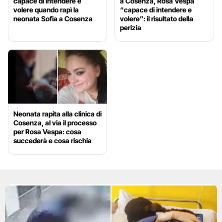
capace di intendere e
a Cosenza, Rosa Vespa
volere quando rapì la
“capace di intendere e
neonata Sofia a Cosenza
volere”: il risultato della
perizia
Neonata rapita alla clinica di
Cosenza, al via il processo
per Rosa Vespa: cosa
succederà e cosa rischia