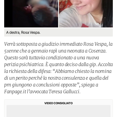
A destra, Rosa Vespa.
Verrà sottoposta a giudizio immediato Rosa Vespa, la
51enne che a gennaio rapì una neonata a Cosenza.
Questo sarà tuttavia condizionato a una nuova
perizia psichiatrica. È quanto deciso dalla gip. Accolta
la richiesta della difesa: “Abbiamo chiesto la nomina
di un perito perché la nostra consulenza e quella del
pm giungono a conclusioni opposte”, spiega a
Fanpage.it l’avvocata Teresa Gallucci.
VIDEO CONSIGLIATO