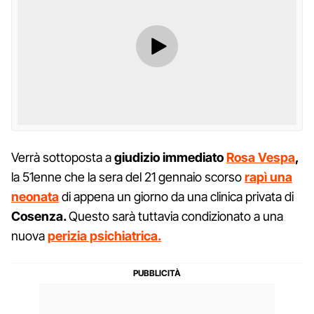
Verrà sottoposta a
giudizio immediato
Rosa Vespa
,
la 51enne che la sera del 21 gennaio scorso
rapì una
neonata
di appena un giorno da una clinica privata di
Cosenza.
Questo sarà tuttavia condizionato a una
nuova
perizia psichiatrica.