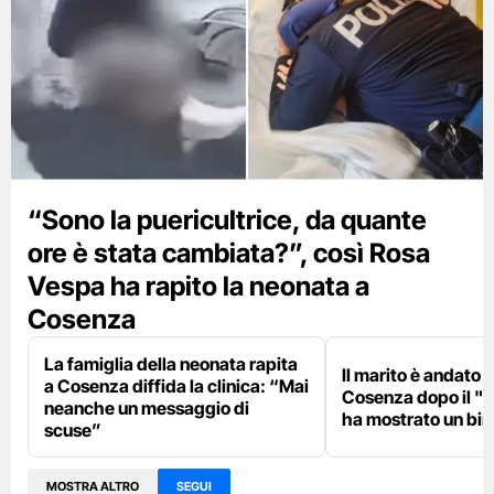
“Sono la puericultrice, da quante
ore è stata cambiata?”, così Rosa
Vespa ha rapito la neonata a
Cosenza
La famiglia della neonata rapita
Il marito è andato i
a Cosenza diffida la clinica: “Mai
Cosenza dopo il "fi
neanche un messaggio di
ha mostrato un bi
scuse”
MOSTRA ALTRO
SEGUI