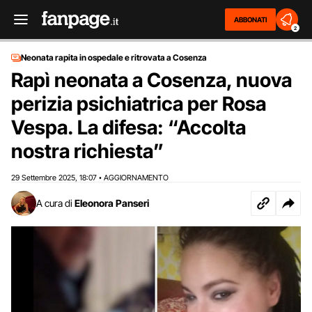
ABBONATI
2
Neonata rapita in ospedale e ritrovata a Cosenza
Rapì neonata a Cosenza, nuova
perizia psichiatrica per Rosa
Vespa. La difesa: “Accolta
nostra richiesta”
29 Settembre 2025
18:07
AGGIORNAMENTO
,
•
A cura di
Eleonora Panseri