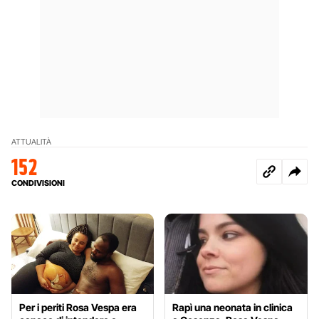
ATTUALITÀ
152
CONDIVISIONI
Per i periti Rosa Vespa era
Rapì una neonata in clinica