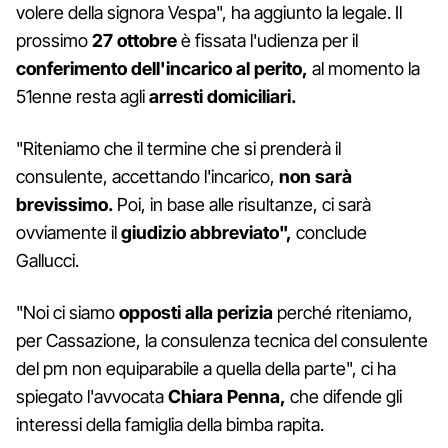
volere della signora Vespa", ha aggiunto la legale. Il
prossimo
27 ottobre
è fissata l'udienza per il
conferimento dell'incarico al perito,
al momento la
51enne resta agli
arresti domiciliari.
"Riteniamo che il termine che si prenderà il
consulente, accettando l'incarico,
non sarà
brevissimo.
Poi, in base alle risultanze, ci sarà
ovviamente il
giudizio abbreviato",
conclude
Gallucci.
"Noi ci siamo
opposti alla perizia
perché riteniamo,
per Cassazione, la consulenza tecnica del consulente
del pm non equiparabile a quella della parte", ci ha
spiegato l'avvocata
Chiara Penna,
che difende gli
interessi della famiglia della bimba rapita.