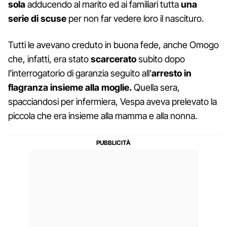
sola
adducendo al marito ed ai familiari tutta
una
serie di scuse
per non far vedere loro il nascituro.
Tutti le avevano creduto in buona fede, anche Omogo
che, infatti, era stato
scarcerato
subito dopo
l'interrogatorio di garanzia seguito all'
arresto in
flagranza insieme alla moglie.
Quella sera,
spacciandosi per infermiera, Vespa aveva prelevato la
piccola che era insieme alla mamma e alla nonna.