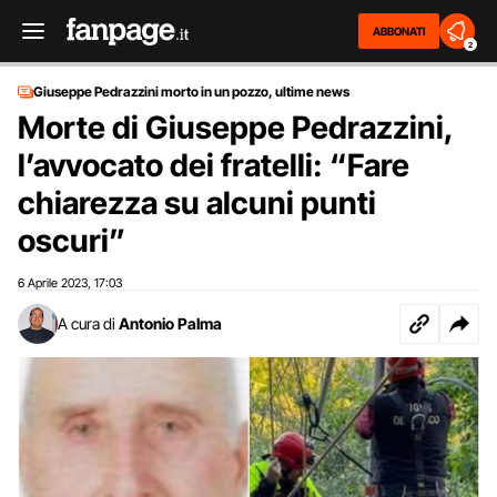
ABBONATI
2
Giuseppe Pedrazzini morto in un pozzo, ultime news
Morte di Giuseppe Pedrazzini,
l’avvocato dei fratelli: “Fare
chiarezza su alcuni punti
oscuri”
6 Aprile 2023
17:03
,
A cura di
Antonio Palma