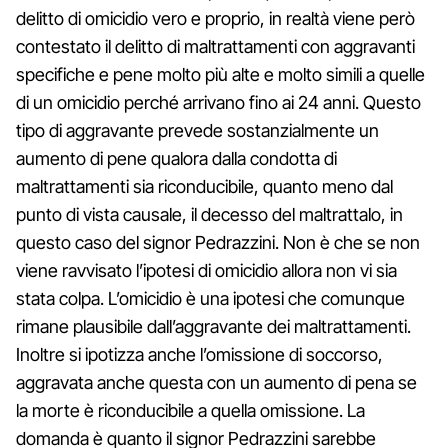
delitto di omicidio vero e proprio, in realtà viene però
contestato il delitto di maltrattamenti con aggravanti
specifiche e pene molto più alte e molto simili a quelle
di un omicidio perché arrivano fino ai 24 anni. Questo
tipo di aggravante prevede sostanzialmente un
aumento di pene qualora dalla condotta di
maltrattamenti sia riconducibile, quanto meno dal
punto di vista causale, il decesso del maltrattalo, in
questo caso del signor Pedrazzini. Non è che se non
viene ravvisato l’ipotesi di omicidio allora non vi sia
stata colpa. L’omicidio è una ipotesi che comunque
rimane plausibile dall’aggravante dei maltrattamenti.
Inoltre si ipotizza anche l’omissione di soccorso,
aggravata anche questa con un aumento di pena se
la morte è riconducibile a quella omissione. La
domanda è quanto il signor Pedrazzini sarebbe