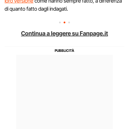
loro versione
come hanno sempre fatto, a differenza
di quanto fatto dagli indagati.
Continua a leggere su Fanpage.it