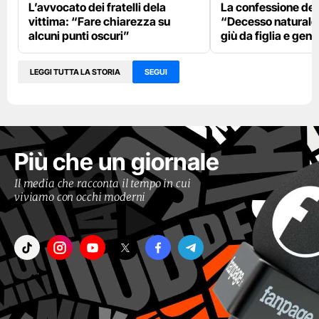
L’avvocato dei fratelli dela
La confessione del
vittima: “Fare chiarezza su
“Decesso naturale,
alcuni punti oscuri”
giù da figlia e gen
LEGGI TUTTA LA STORIA
SEGUI
Più che un giornale
Il media che racconta il tempo in cui
viviamo con occhi moderni